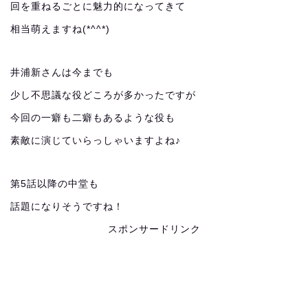
回を重ねるごとに魅力的になってきて
相当萌えますね(*^^*)
井浦新さんは今までも
少し不思議な役どころが多かったですが
今回の一癖も二癖もあるような役も
素敵に演じていらっしゃいますよね♪
第5話以降の中堂も
話題になりそうですね！
スポンサードリンク