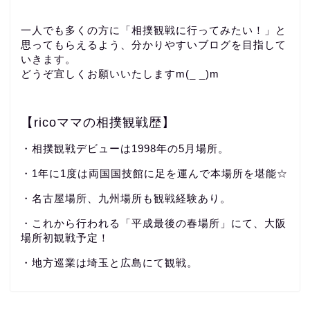
一人でも多くの方に「相撲観戦に行ってみたい！」と
思ってもらえるよう、分かりやすいブログを目指して
いきます。
どうぞ宜しくお願いいたしますm(_ _)m
【ricoママの相撲観戦歴】
・相撲観戦デビューは1998年の5月場所。
・1年に1度は両国国技館に足を運んで本場所を堪能☆
・名古屋場所、九州場所も観戦経験あり。
・これから行われる「平成最後の春場所」にて、大阪
場所初観戦予定！
・地方巡業は埼玉と広島にて観戦。