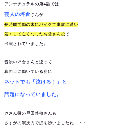
アンナチュラルの第4話では
芸人の坪倉
さんが
長時間労働の末にバイクで事故に遭い
若くして亡くなったお父さん役
で
出演されていました。
普段の坪倉さんと違って
真面目に働いている姿に
ネットでも「泣ける！」と
話題になっていました。
奥さん役の戸田菜穂さんも
さすがの演技力で涙を誘いましたね・・・