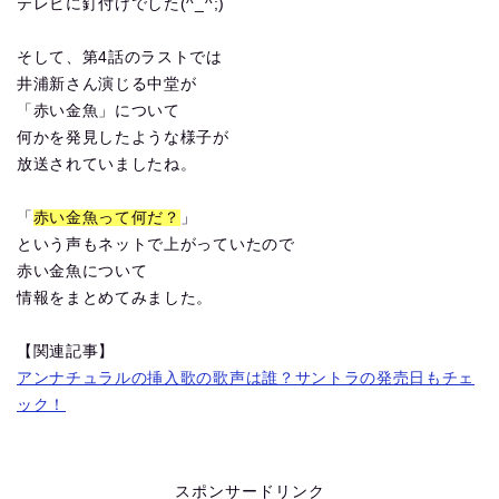
テレビに釘付けでした(^_^;)
そして、第4話のラストでは
井浦新さん演じる中堂が
「赤い金魚」について
何かを発見したような様子が
放送されていましたね。
「
赤い金魚って何だ？
」
という声もネットで上がっていたので
赤い金魚について
情報をまとめてみました。
【関連記事】
アンナチュラルの挿入歌の歌声は誰？サントラの発売日もチェ
ック！
スポンサードリンク