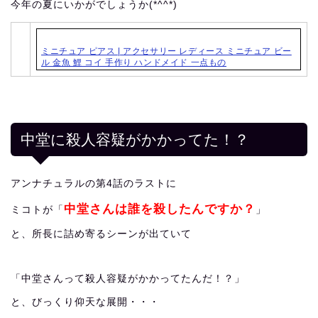
今年の夏にいかがでしょうか(*^^*)
ミニチュア ピアス | アクセサリー レディース ミニチュア ビー
ル 金魚 鯉 コイ 手作り ハンドメイド 一点もの
中堂に殺人容疑がかかってた！？
アンナチュラルの第4話のラストに
中堂さんは誰を殺したんですか？
ミコトが「
」
と、所長に詰め寄るシーンが出ていて
「中堂さんって殺人容疑がかかってたんだ！？」
と、びっくり仰天な展開・・・