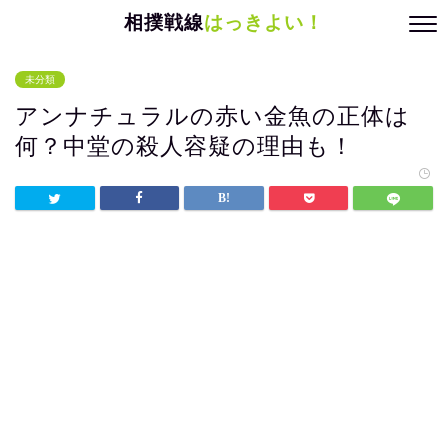
相撲戦線
はっきよい！
未分類
アンナチュラルの赤い金魚の正体は
何？中堂の殺人容疑の理由も！