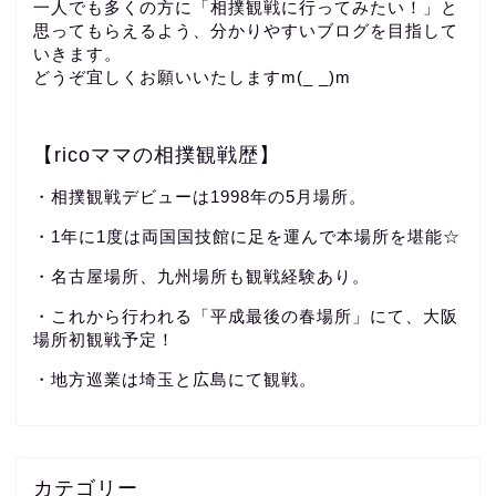
一人でも多くの方に「相撲観戦に行ってみたい！」と
思ってもらえるよう、分かりやすいブログを目指して
いきます。
どうぞ宜しくお願いいたしますm(_ _)m
【ricoママの相撲観戦歴】
・相撲観戦デビューは1998年の5月場所。
・1年に1度は両国国技館に足を運んで本場所を堪能☆
・名古屋場所、九州場所も観戦経験あり。
・これから行われる「平成最後の春場所」にて、大阪
場所初観戦予定！
・地方巡業は埼玉と広島にて観戦。
カテゴリー