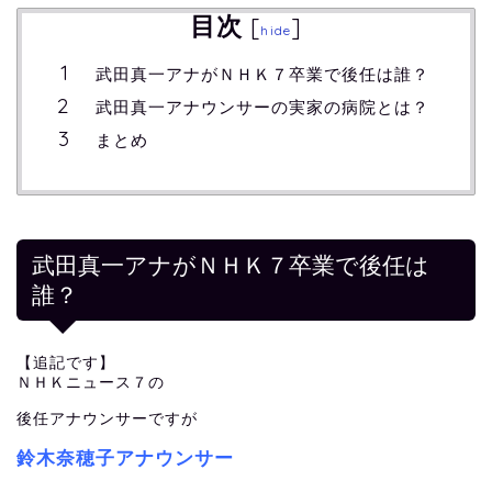
目次
[
]
hide
武田真一アナがＮＨＫ７卒業で後任は誰？
武田真一アナウンサーの実家の病院とは？
まとめ
武田真一アナがＮＨＫ７卒業で後任は
誰？
【追記です】
ＮＨＫニュース７の
後任アナウンサーですが
鈴木奈穂子アナウンサー