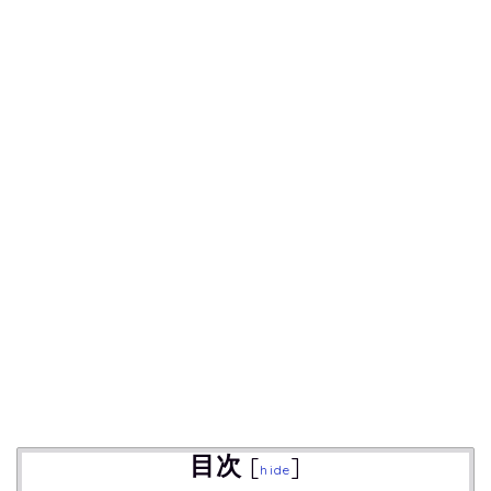
目次
[
]
hide