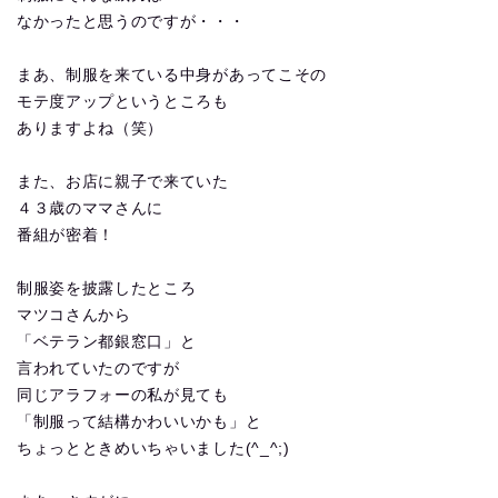
なかったと思うのですが・・・
まあ、制服を来ている中身があってこその
モテ度アップというところも
ありますよね（笑）
また、お店に親子で来ていた
４３歳のママさんに
番組が密着！
制服姿を披露したところ
マツコさんから
「ベテラン都銀窓口」と
言われていたのですが
同じアラフォーの私が見ても
「制服って結構かわいいかも」と
ちょっとときめいちゃいました(^_^;)