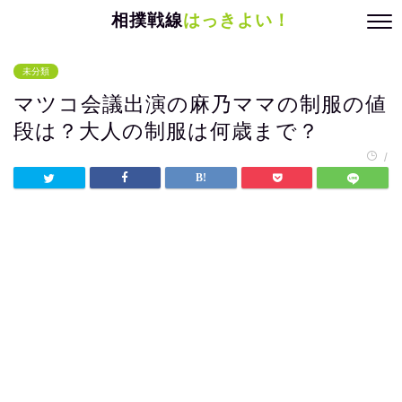
相撲戦線
はっきよい！
未分類
マツコ会議出演の麻乃ママの制服の値
段は？大人の制服は何歳まで？
/