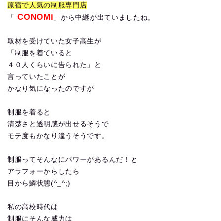
原宿で人気の制服専門店
CONOMi
「
」から中継が出ていましたね。
取材を受けていた女子高生が
「制服を着ていると
４０人くらいに告られた」と
言っていたことが
かなり気になったのですが
制服を着ると
清楚さと透明感が出せるそうで
モテ度もかなり違うそうです。
制服ってそんなにパワーがあるんだ！と
アラフォーからしたら
目から鱗状態(^_^;)
私の高校時代は
制服にそんな威力は