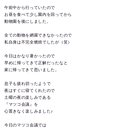
午前中から行っていたので
お昼を食べて少し園内を回ってから
動物園を後にしました。
全ての動物を網羅できなかったので
私自身は不完全燃焼でしたが（笑）
今日はかなり暑かったので
早めに帰ってきて正解だったなと
家に帰ってきて思いました。
息子も疲れ切ったようで
夜はすぐに寝てくれたので
土曜の夜の楽しみである
『マツコ会議』を
心置きなく楽しみました♪
今日のマツコ会議では