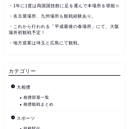
・1年に1度は両国国技館に足を運んで本場所を堪能☆
・名古屋場所、九州場所も観戦経験あり。
・これから行われる「平成最後の春場所」にて、大阪
場所初観戦予定！
・地方巡業は埼玉と広島にて観戦。
カテゴリー
大相撲
相撲部屋一覧
相撲観戦まとめ
スポーツ
箱根駅伝