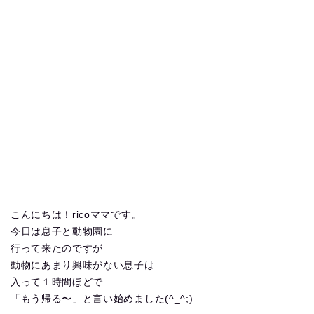
こんにちは！ricoママです。
今日は息子と動物園に
行って来たのですが
動物にあまり興味がない息子は
入って１時間ほどで
「もう帰る〜」と言い始めました(^_^;)