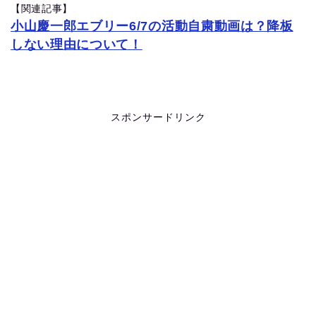
【関連記事】
小山慶一郎エブリー6/7の活動自粛動画は？降板
しない理由について！
スポンサードリンク