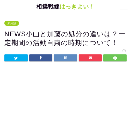
相撲戦線
はっきよい！
未分類
NEWS小山と加藤の処分の違いは？一
定期間の活動自粛の時期について！