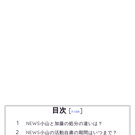
目次
[
]
hide
NEWS小山と加藤の処分の違いは？
NEWS小山の活動自粛の期間はいつまで？