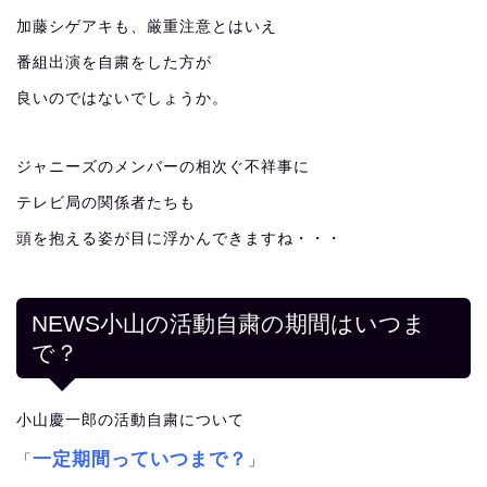
加藤シゲアキも、厳重注意とはいえ
番組出演を自粛をした方が
良いのではないでしょうか。
ジャニーズのメンバーの相次ぐ不祥事に
テレビ局の関係者たちも
頭を抱える姿が目に浮かんできますね・・・
NEWS小山の活動自粛の期間はいつま
で？
小山慶一郎の活動自粛について
一定期間っていつまで？
「
」