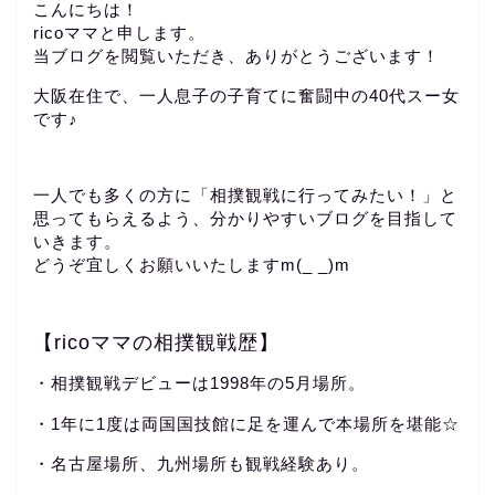
こんにちは！
ricoママと申します。
当ブログを閲覧いただき、ありがとうございます！
大阪在住で、一人息子の子育てに奮闘中の40代スー女
です♪
一人でも多くの方に「相撲観戦に行ってみたい！」と
思ってもらえるよう、分かりやすいブログを目指して
いきます。
どうぞ宜しくお願いいたしますm(_ _)m
【ricoママの相撲観戦歴】
・相撲観戦デビューは1998年の5月場所。
・1年に1度は両国国技館に足を運んで本場所を堪能☆
・名古屋場所、九州場所も観戦経験あり。