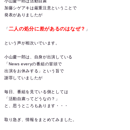
小山慶一郎は活動自粛
加藤シゲアキは厳重注意ということで
発表がありましたが
二人の処分に差があるのはなぜ？
「
」
という声が相次いでいます。
小山慶一郎は、自身が出演している
「News everyの番組の冒頭で
出演をお休みする」という旨で
謝罪していましたが
毎日、番組を見ている側としては
「活動自粛ってどうなの？」
と、思うところもあります・・・
取り急ぎ、情報をまとめてみました。