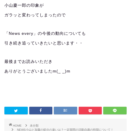
小山慶一郎の印象が
ガラッと変わってしまったので
「News every」の今後の動向についても
引き続き追っていきたいと思います・・
最後までお読みいただき
ありがとうございましたm(_ _)m
HOME
未分類
NEWS小山と加藤の処分の違いは？一定期間の活動自粛の時期について！