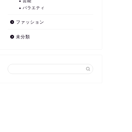
芸能
バラエティ
ファッション
未分類