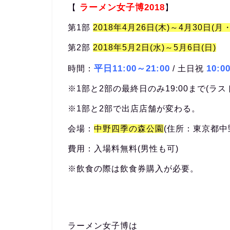
ラーメン女子博2018
【
】
第1部
2018年4月26日(木)～4月30日(月
第2部
2018年5月2日(水)～5月6日(日)
平日11:00～21:00
10:0
時間：
/ 土日祝
※1部と2部の最終日のみ19:00まで(ラスト
※1部と2部で出店店舗が変わる。
会場：
中野四季の森公園
(住所：東京都中
費用：入場料無料(男性も可)
※飲食の際は飲食券購入が必要。
ラーメン女子博は