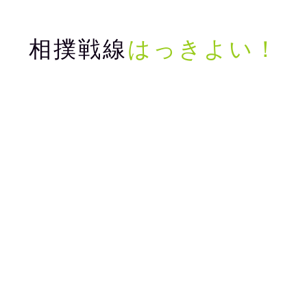
相撲戦線
はっきよい！