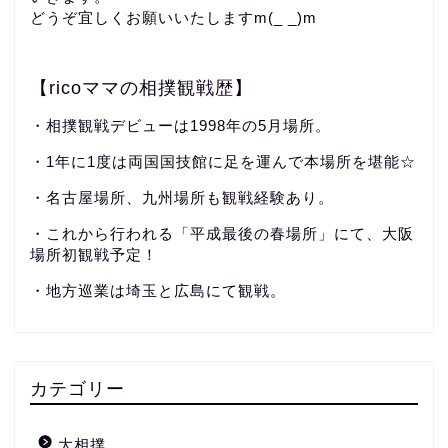
どうぞ宜しくお願いいたしますm(_ _)m
【ricoママの相撲観戦歴】
・相撲観戦デビューは1998年の5月場所。
・1年に1度は両国国技館に足を運んで本場所を堪能☆
・名古屋場所、九州場所も観戦経験あり。
・これから行われる「平成最後の春場所」にて、大阪
場所初観戦予定！
・地方巡業は埼玉と広島にて観戦。
カテゴリー
大相撲