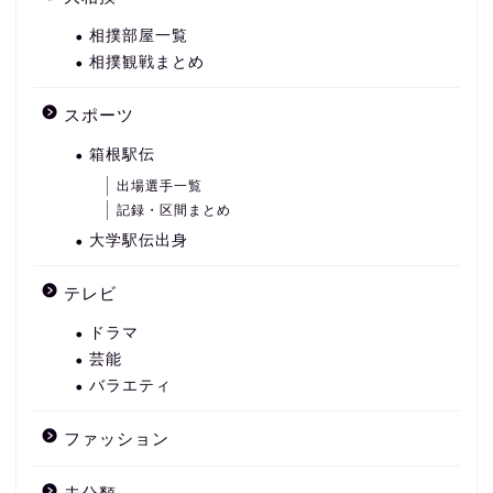
相撲部屋一覧
相撲観戦まとめ
スポーツ
箱根駅伝
出場選手一覧
記録・区間まとめ
大学駅伝出身
テレビ
ドラマ
芸能
バラエティ
ファッション