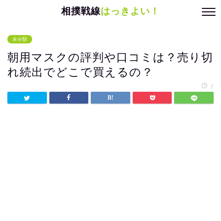
相撲戦線
はっきよい！
未分類
朝用マスクの評判や口コミは？売り切
れ続出でどこで買えるの？
/