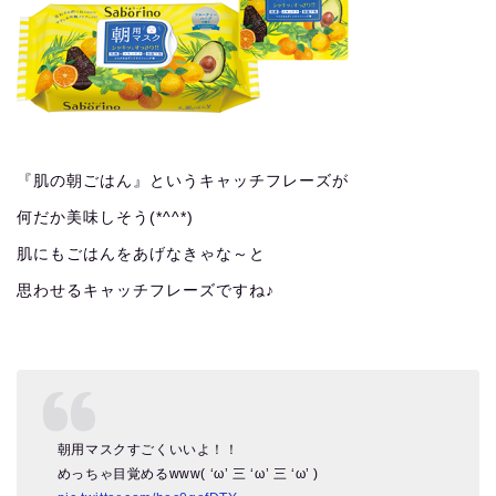
『肌の朝ごはん』というキャッチフレーズが
何だか美味しそう(*^^*)
肌にもごはんをあげなきゃな～と
思わせるキャッチフレーズですね♪
朝用マスクすごくいいよ！！
めっちゃ目覚めるwww( ‘ω’ 三 ‘ω’ 三 ‘ω’ )