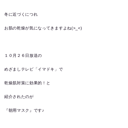
冬に近づくにつれ
お肌の乾燥が気になってきますよね(>_<)
１０月２６日放送の
めざましテレビ「イマドキ」で
乾燥肌対策に効果的！と
紹介されたのが
『朝用マスク』です♪