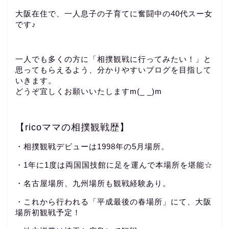
大阪在住で、一人息子の子育てに奮闘中の40代スー女
です♪
一人でも多くの方に「相撲観戦に行ってみたい！」と
思ってもらえるよう、分かりやすいブログを目指して
いきます。
どうぞ宜しくお願いいたしますm(_ _)m
【ricoママの相撲観戦歴】
・相撲観戦デビューは1998年の5月場所。
・1年に1度は両国国技館に足を運んで本場所を堪能☆
・名古屋場所、九州場所も観戦経験あり。
・これから行われる「平成最後の春場所」にて、大阪
場所初観戦予定！