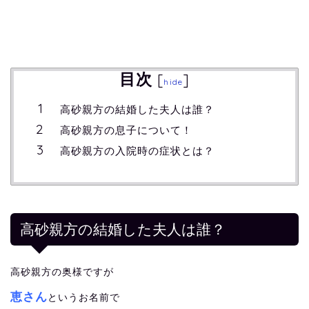
目次
[
]
hide
高砂親方の結婚した夫人は誰？
高砂親方の息子について！
高砂親方の入院時の症状とは？
高砂親方の結婚した夫人は誰？
高砂親方の奥様ですが
恵さん
というお名前で