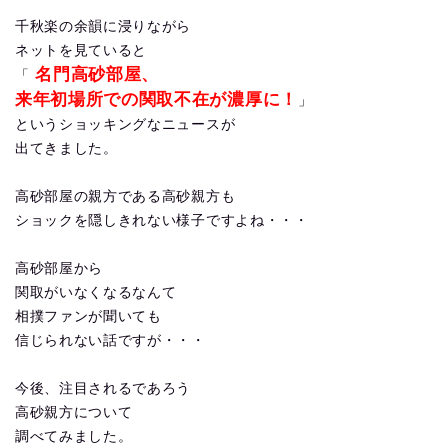
千秋楽の余韻に浸りながら
ネットを見ていると
名門高砂部屋、
「
来年初場所での関取不在が濃厚に！
」
というショッキングなニュースが
出てきました。
高砂部屋の親方である高砂親方も
ショックを隠しきれない様子ですよね・・・
高砂部屋から
関取がいなくなるなんて
相撲ファンが聞いても
信じられない話ですが・・・
今後、注目されるであろう
高砂親方について
調べてみました。