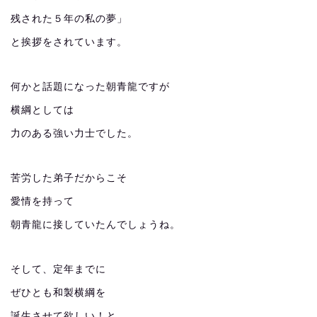
残された５年の私の夢」
と挨拶をされています。
何かと話題になった朝青龍ですが
横綱としては
力のある強い力士でした。
苦労した弟子だからこそ
愛情を持って
朝青龍に接していたんでしょうね。
そして、定年までに
ぜひとも和製横綱を
誕生させて欲しい！と