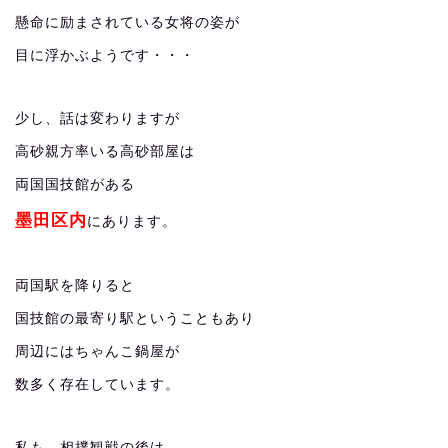
懸命に励まされている女将の姿が
目に浮かぶようです・・・
少し、話は変わりますが
高砂親方率いる高砂部屋は
両国国技館がある
墨田区内
にあります。
両国駅を降りると
国技館の最寄り駅ということもあり
周辺にはちゃんこ鍋屋が
数多く存在しています。
私も、相撲観戦の後は