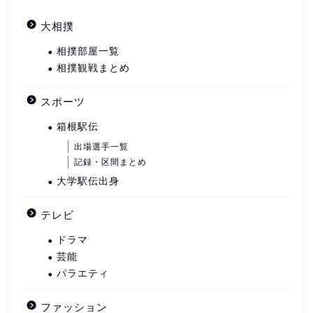
大相撲
相撲部屋一覧
相撲観戦まとめ
スポーツ
箱根駅伝
出場選手一覧
記録・区間まとめ
大学駅伝出身
テレビ
ドラマ
芸能
バラエティ
ファッション