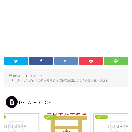
HOME
スポーツ
カーリング女子の切手売り切れで販売店舗はどこ？再販や在庫状況も！
RELATED POST
ーツ
スポーツ
スポーツ