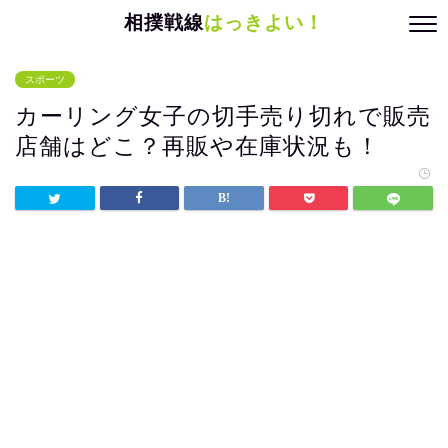
相撲戦線
はっきよい！
スポーツ
カーリング女子の切手売り切れで販売
店舗はどこ？再販や在庫状況も！