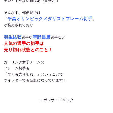
テレビで見ない日はありません！
そんな中、郵便局では
平昌オリンピックメダリストフレーム切手
「
」
が発売されており
羽生結弦
宇野昌磨
選手や
選手など
人気の選手の切手は
売り切れ状態とのこと！
カーリング女子チームの
フレーム切手も
「早くも売り切れ！」ということで
ツイッターでも話題になっています！
スポンサードリンク