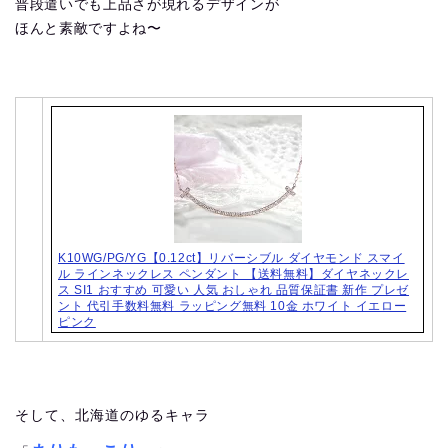
普段遣いでも上品さが現れるデザインが
ほんと素敵ですよね〜
K10WG/PG/YG【0.12ct】リバーシブル ダイヤモンド スマイ
ル ラインネックレス ペンダント 【送料無料】ダイヤネックレ
ス SI1 おすすめ 可愛い 人気 おしゃれ 品質保証書 新作 プレゼ
ント 代引手数料無料 ラッピング無料 10金 ホワイト イエロー
ピンク
そして、北海道のゆるキャラ