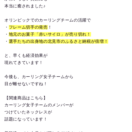
本当に癒されました♪
オリンピックでのカーリングチームの活躍で
・
フレーム切手の発売
！
・
地元のお菓子「赤いサイロ」が売り切れ！
・
選手たちの出身地の北見市のふるさと納税が倍増！
と、早くも経済効果が
現れてきています！
今後も、カーリング女子チームから
目が離せないですね！
【関連商品はこちら】
カーリング女子チームのメンバーが
つけていたネックレスが
話題になっています！