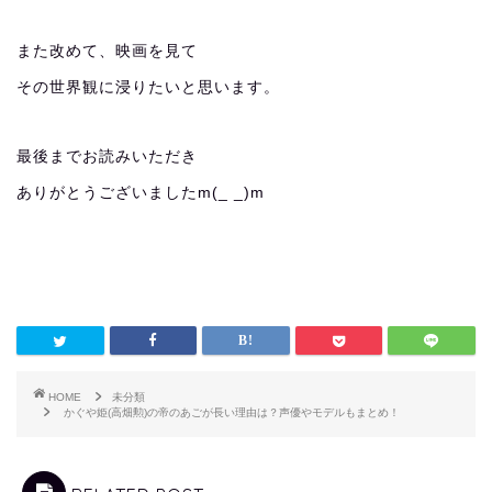
また改めて、映画を見て
その世界観に浸りたいと思います。
最後までお読みいただき
ありがとうございましたm(_ _)m
HOME
未分類
かぐや姫(高畑勲)の帝のあごが長い理由は？声優やモデルもまとめ！