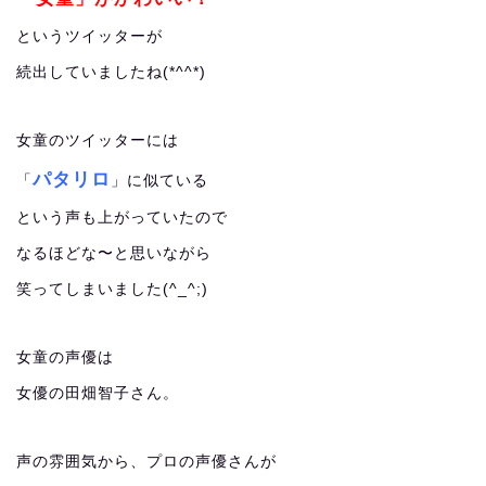
というツイッターが
続出していましたね(*^^*)
女童のツイッターには
パタリロ
「
」に似ている
という声も上がっていたので
なるほどな〜と思いながら
笑ってしまいました(^_^;)
女童の声優は
女優の田畑智子さん。
声の雰囲気から、プロの声優さんが