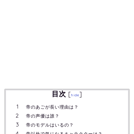
目次
[
]
hide
帝のあごが長い理由は？
帝の声優は誰？
帝のモデルはいるの？
帝以外で気になるキャラクターは？