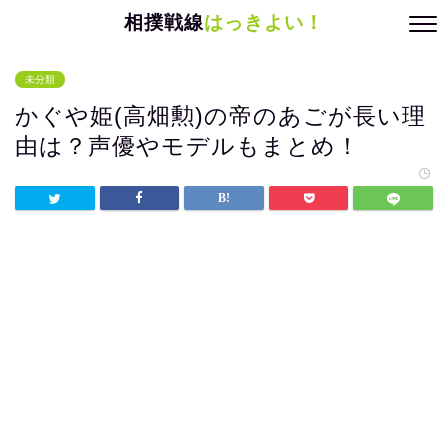
相撲戦線
はっきよい！
未分類
かぐや姫(高畑勲)の帝のあごが長い理
由は？声優やモデルもまとめ！