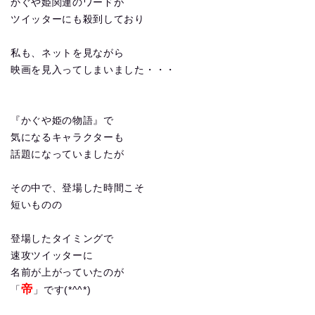
かぐや姫関連のワードが
ツイッターにも殺到しており
私も、ネットを見ながら
映画を見入ってしまいました・・・
『かぐや姫の物語』で
気になるキャラクターも
話題になっていましたが
その中で、登場した時間こそ
短いものの
登場したタイミングで
速攻ツイッターに
名前が上がっていたのが
帝
「
」です(*^^*)