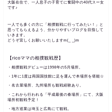
大阪在住で、一人息子の子育てに奮闘中の40代スー女
です♪
一人でも多くの方に「相撲観戦に行ってみたい！」と
思ってもらえるよう、分かりやすいブログを目指して
いきます。
どうぞ宜しくお願いいたしますm(_ _)m
【ricoママの相撲観戦歴】
・相撲観戦デビューは1998年の5月場所。
・1年に1度は両国国技館に足を運んで本場所を堪能☆
・名古屋場所、九州場所も観戦経験あり。
・これから行われる「平成最後の春場所」にて、大阪
場所初観戦予定！
・地方巡業は埼玉と広島にて観戦。