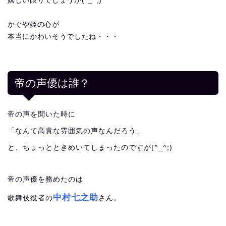
嬉しい限りでしょうが(^_^;)
かぐや姫の心が
本当にかわいそうでしたね・・・
帝の声優は誰？
帝の声を聞いた時に
「なんて高貴な雰囲気の声なんだろう」
と、ちょっとときめいてしまったのですが(^_^;)
帝の声優を務めたのは
中村七之助
歌舞伎役者の
さん。