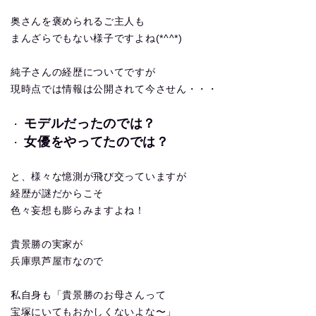
奥さんを褒められるご主人も
まんざらでもない様子ですよね(*^^*)
純子さんの経歴についてですが
現時点では情報は公開されて今させん・・・
モデルだったのでは？
・
女優をやってたのでは？
・
と、様々な憶測が飛び交っていますが
経歴が謎だからこそ
色々妄想も膨らみますよね！
貴景勝の実家が
兵庫県芦屋市なので
私自身も「貴景勝のお母さんって
宝塚にいてもおかしくないよな〜」