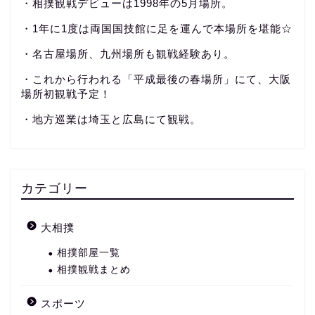
・相撲観戦デビューは1998年の5月場所。
・1年に1度は両国国技館に足を運んで本場所を堪能☆
・名古屋場所、九州場所も観戦経験あり。
・これから行われる「平成最後の春場所」にて、大阪
場所初観戦予定！
・地方巡業は埼玉と広島にて観戦。
カテゴリー
大相撲
相撲部屋一覧
相撲観戦まとめ
スポーツ