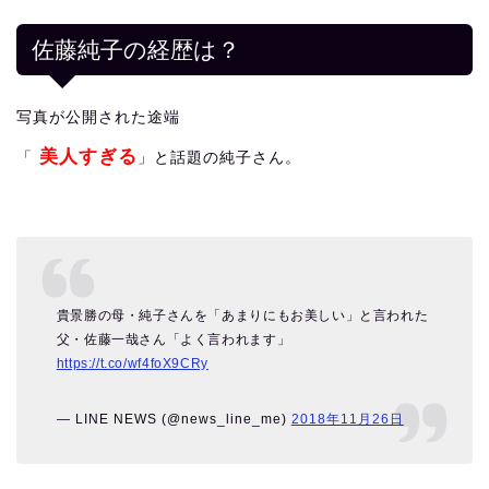
佐藤純子の経歴は？
写真が公開された途端
美人すぎる
「
」と話題の純子さん。
貴景勝の母・純子さんを「あまりにもお美しい」と言われた
父・佐藤一哉さん「よく言われます」
https://t.co/wf4foX9CRy
— LINE NEWS (@news_line_me)
2018年11月26日