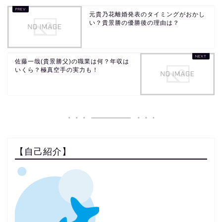
元貴乃花離婚発表のタイミングがおかし
い？貴景勝の優勝後の理由は？
佐藤一哉(貴景勝父)の職業は何？年収は
いくら？極真空手の実力も！
【自己紹介】