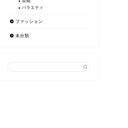
芸能
バラエティ
ファッション
未分類