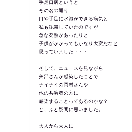
手足口病というと
その名の通り
口や手足に水泡ができる病気と
私も認識していたのですが
急な発熱があったりと
子供がかかってもかなり大変だなと
思っていました・・・
そして、ニュースを見ながら
矢部さんが感染したことで
ナイナイの岡村さんや
他の共演者の方に
感染することってあるのかな？
と、ふと疑問に思いました。
大人から大人に