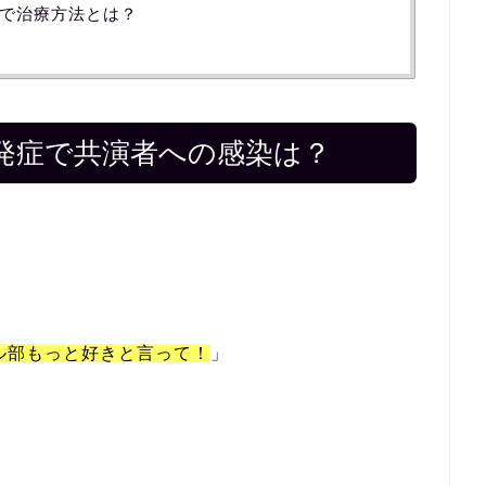
で治療方法とは？
発症で共演者への感染は？
ル部もっと好きと言って！
」