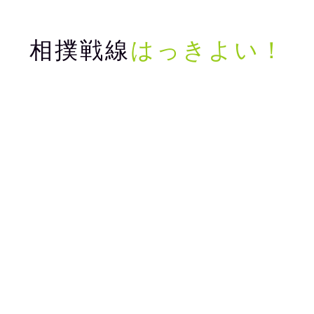
相撲戦線
はっきよい！