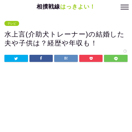
相撲戦線
はっきよい！
テレビ
水上言(介助犬トレーナー)の結婚した
夫や子供は？経歴や年収も！