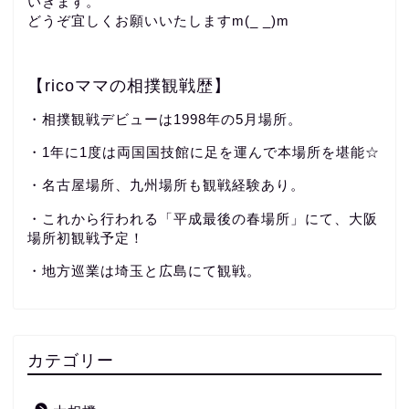
いきます。
どうぞ宜しくお願いいたしますm(_ _)m
【ricoママの相撲観戦歴】
・相撲観戦デビューは1998年の5月場所。
・1年に1度は両国国技館に足を運んで本場所を堪能☆
・名古屋場所、九州場所も観戦経験あり。
・これから行われる「平成最後の春場所」にて、大阪
場所初観戦予定！
・地方巡業は埼玉と広島にて観戦。
カテゴリー