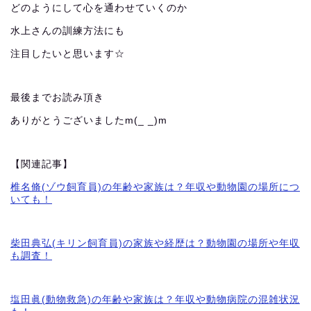
どのようにして心を通わせていくのか
水上さんの訓練方法にも
注目したいと思います☆
最後までお読み頂き
ありがとうございましたm(_ _)m
【関連記事】
椎名脩(ゾウ飼育員)の年齢や家族は？年収や動物園の場所につ
いても！
柴田典弘(キリン飼育員)の家族や経歴は？動物園の場所や年収
も調査！
塩田眞(動物救急)の年齢や家族は？年収や動物病院の混雑状況