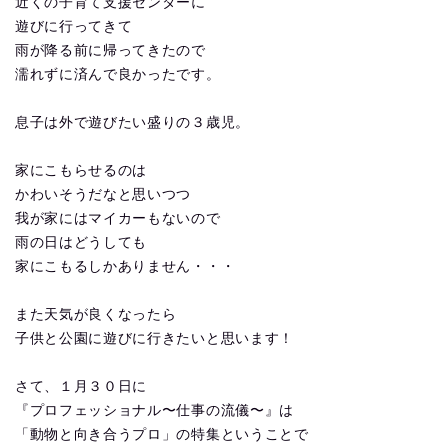
近くの子育て支援センターに
遊びに行ってきて
雨が降る前に帰ってきたので
濡れずに済んで良かったです。
息子は外で遊びたい盛りの３歳児。
家にこもらせるのは
かわいそうだなと思いつつ
我が家にはマイカーもないので
雨の日はどうしても
家にこもるしかありません・・・
また天気が良くなったら
子供と公園に遊びに行きたいと思います！
さて、１月３０日に
『プロフェッショナル〜仕事の流儀〜』は
「動物と向き合うプロ」の特集ということで