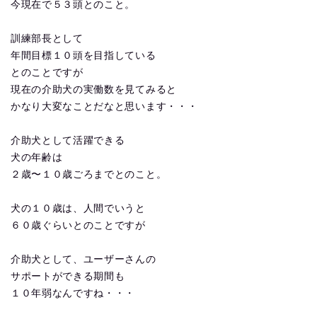
今現在で５３頭とのこと。
訓練部長として
年間目標１０頭を目指している
とのことですが
現在の介助犬の実働数を見てみると
かなり大変なことだなと思います・・・
介助犬として活躍できる
犬の年齢は
２歳〜１０歳ごろまでとのこと。
犬の１０歳は、人間でいうと
６０歳ぐらいとのことですが
介助犬として、ユーザーさんの
サポートができる期間も
１０年弱なんですね・・・