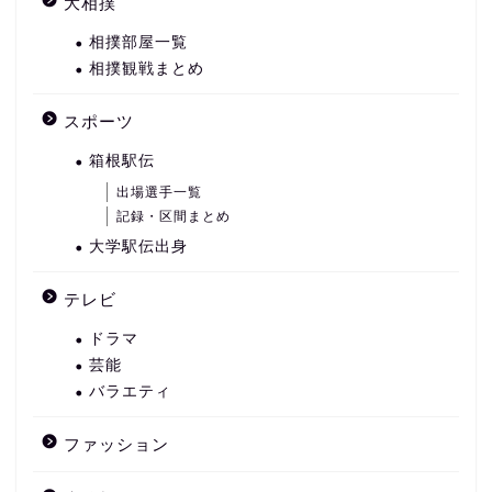
大相撲
相撲部屋一覧
相撲観戦まとめ
スポーツ
箱根駅伝
出場選手一覧
記録・区間まとめ
大学駅伝出身
テレビ
ドラマ
芸能
バラエティ
ファッション