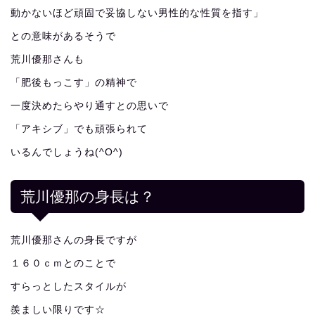
動かないほど頑固で妥協しない男性的な性質を指す」
との意味があるそうで
荒川優那さんも
「肥後もっこす」の精神で
一度決めたらやり通すとの思いで
「アキシブ」でも頑張られて
いるんでしょうね(^O^)
荒川優那の身長は？
荒川優那さんの身長ですが
１６０ｃｍとのことで
すらっとしたスタイルが
羨ましい限りです☆