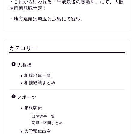
・これから行われる「平成最後の春場所」にて、大阪
場所初観戦予定！
・地方巡業は埼玉と広島にて観戦。
カテゴリー
大相撲
相撲部屋一覧
相撲観戦まとめ
スポーツ
箱根駅伝
出場選手一覧
記録・区間まとめ
大学駅伝出身