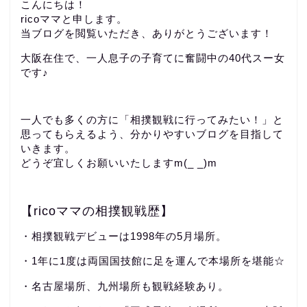
こんにちは！
ricoママと申します。
当ブログを閲覧いただき、ありがとうございます！
大阪在住で、一人息子の子育てに奮闘中の40代スー女
です♪
一人でも多くの方に「相撲観戦に行ってみたい！」と
思ってもらえるよう、分かりやすいブログを目指して
いきます。
どうぞ宜しくお願いいたしますm(_ _)m
【ricoママの相撲観戦歴】
・相撲観戦デビューは1998年の5月場所。
・1年に1度は両国国技館に足を運んで本場所を堪能☆
・名古屋場所、九州場所も観戦経験あり。