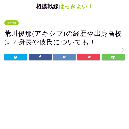
相撲戦線
はっきよい！
未分類
荒川優那(アキシブ)の経歴や出身高校
は？身長や彼氏についても！