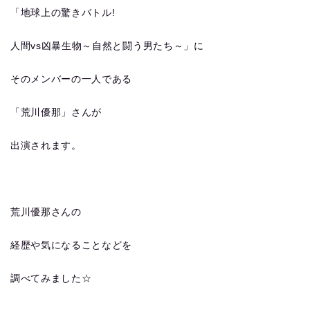
「地球上の驚きバトル!
人間vs凶暴生物～自然と闘う男たち～」に
そのメンバーの一人である
「荒川優那」さんが
出演されます。
荒川優那さんの
経歴や気になることなどを
調べてみました☆