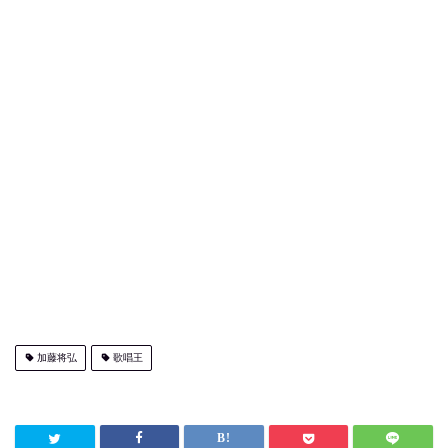
加藤将弘
歌唱王