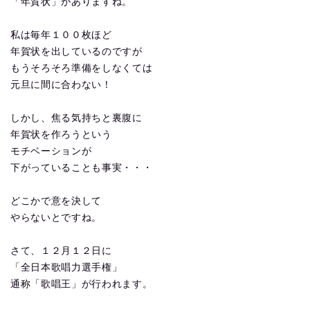
「年賀状」がありますね。
私は毎年１００枚ほど
年賀状を出しているのですが
もうそろそろ準備をしなくては
元旦に間に合わない！
しかし、焦る気持ちと裏腹に
年賀状を作ろうという
モチベーションが
下がっていることも事実・・・
どこかで意を決して
やらないとですね。
さて、１２月１２日に
「全日本歌唱力選手権」
通称「歌唱王」が行われます。