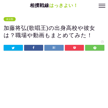
相撲戦線
はっきよい！
未分類
加藤将弘(歌唱王)の出身高校や彼女
は？職場や動画もまとめてみた！