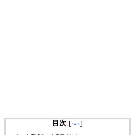
目次
[
]
hide