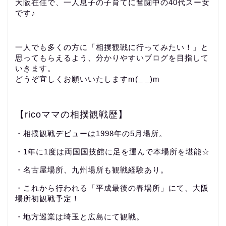
大阪在住で、一人息子の子育てに奮闘中の40代スー女
です♪
一人でも多くの方に「相撲観戦に行ってみたい！」と
思ってもらえるよう、分かりやすいブログを目指して
いきます。
どうぞ宜しくお願いいたしますm(_ _)m
【ricoママの相撲観戦歴】
・相撲観戦デビューは1998年の5月場所。
・1年に1度は両国国技館に足を運んで本場所を堪能☆
・名古屋場所、九州場所も観戦経験あり。
・これから行われる「平成最後の春場所」にて、大阪
場所初観戦予定！
・地方巡業は埼玉と広島にて観戦。