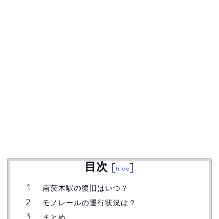
目次
[
]
hide
南茨木駅の復旧はいつ？
モノレールの運行状況は？
まとめ