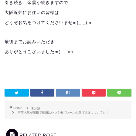
引き続き、余震が続きますので
大阪近郊にお住いの皆様は
どうぞお気をつけてくださいませm(_ _)m
最後までお読みいただき
ありがとうございましたm(_ _)m
HOME
未分類
南茨木駅が閉鎖で復旧はいつ？モノレールの運行状況についても！
RELATED POST