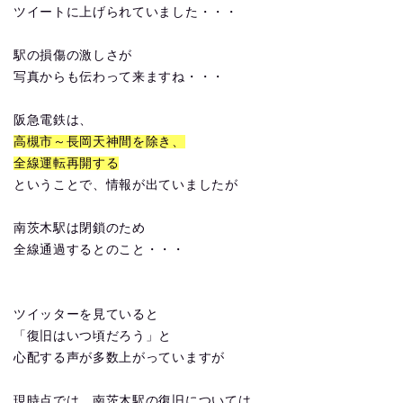
ツイートに上げられていました・・・
駅の損傷の激しさが
写真からも伝わって来ますね・・・
阪急電鉄は、
高槻市～長岡天神間を除き、
全線運転再開する
ということで、情報が出ていましたが
南茨木駅は閉鎖のため
全線通過するとのこと・・・
ツイッターを見ていると
「復旧はいつ頃だろう」と
心配する声が多数上がっていますが
現時点では、南茨木駅の復旧については