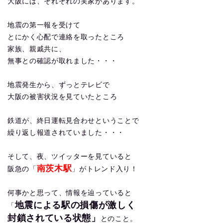
大阪には、それぞれの実家があります。
地震の第一報を受けて
とにかく心配で連絡を取ったところ
家族、親戚共に、
無事との確認が取れました・・・
地震発生から、ずっとテレビで
大阪の被害状況を見ていたところ
鉄道が、終日運転見合わせということで
繰り返し報道されていました・・・
そして、夜、ツイッターを見ていると
南茨木駅
阪急の「
」がトレンド入り！
何事かと思って、情報を辿っていると
地震による駅の損傷が激しく
「
封鎖されている状態」
とのこと。