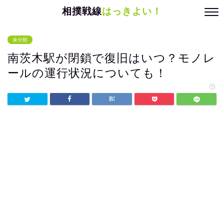
相撲戦線
はっきよい！
未分類
南茨木駅が閉鎖で復旧はいつ？モノレ
ールの運行状況についても！