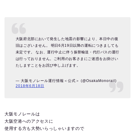
大阪府北部において発生した地震の影響により、本日中の復
旧はございません。 明日6月19日以降の運転につきましても
未定です。 なお、運行中止に伴う振替輸送・代行バスの運行
は行っておりません。ご利用のお客さまにご迷惑をお掛けい
たしますことをお詫び申し上げます。
— 大阪モノレール運行情報＜公式＞ (@OsakaMonorail)
2018年6月18日
大阪モノレールは
大阪空港へのアクセスに
使用する方も大勢いらっしゃいますので