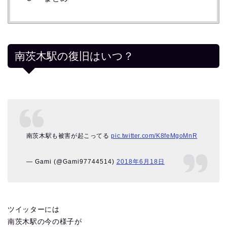
南茨木駅の復旧はいつ？
南茨木駅も被害が起こってる
pic.twitter.com/K8feMgoMnR
— Gami (@Gami97744514)
2018年6月18日
ツイッターには
南茨木駅の今の様子が