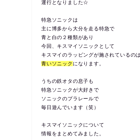
運行となりました☆
特急ソニックは
主に博多から大分を走る特急で
青と白の２種類があり
今回、キスマイソニックとして
キスマイのラッピングが施されているの
青いソニック
になります。
うちの鉄オタの息子も
特急ソニックが大好きで
ソニックのプラレールで
毎日遊んでいます（笑）
キスマイソニックについて
情報をまとめてみました。