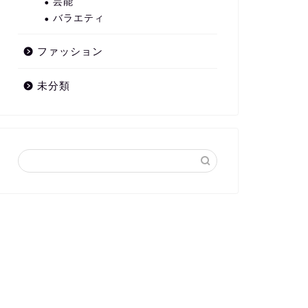
芸能
バラエティ
ファッション
未分類