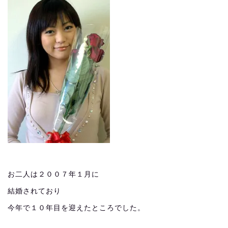
お二人は２００７年１月に
結婚されており
今年で１０年目を迎えたところでした。