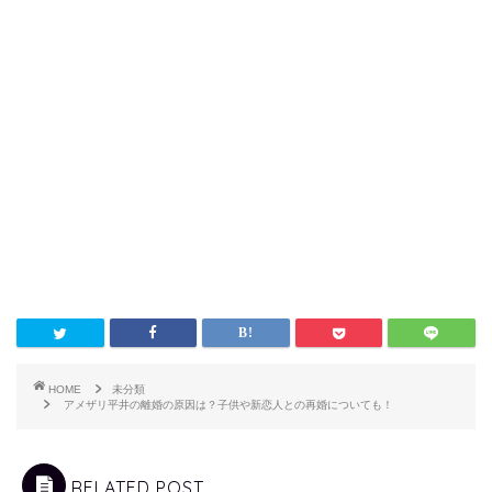
HOME
未分類
アメザリ平井の離婚の原因は？子供や新恋人との再婚についても！
RELATED POST