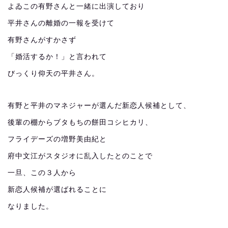
よゐこの有野さんと一緒に出演しており
平井さんの離婚の一報を受けて
有野さんがすかさず
「婚活するか！」と言われて
びっくり仰天の平井さん。
有野と平井のマネジャーが選んだ新恋人候補として、
後輩の棚からブタもちの餅田コシヒカリ、
フライデーズの増野美由紀と
府中文江がスタジオに乱入したとのことで
一旦、この３人から
新恋人候補が選ばれることに
なりました。