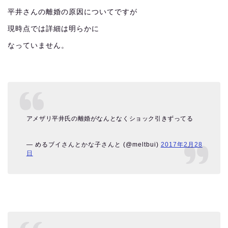
平井さんの離婚の原因についてですが
現時点では詳細は明らかに
なっていません。
アメザリ平井氏の離婚がなんとなくショック引きずってる
— めるブイさんとかな子さんと (@meltbui)
2017年2月28
日