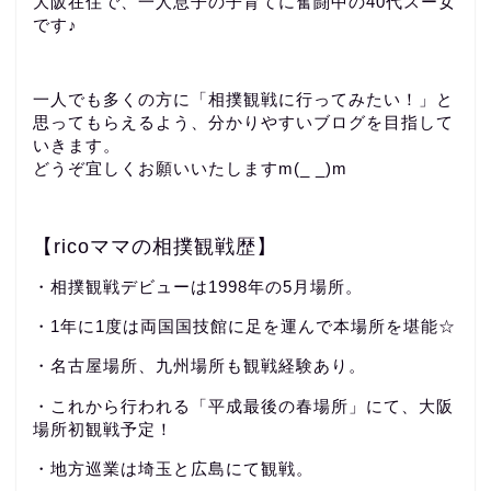
大阪在住で、一人息子の子育てに奮闘中の40代スー女
です♪
一人でも多くの方に「相撲観戦に行ってみたい！」と
思ってもらえるよう、分かりやすいブログを目指して
いきます。
どうぞ宜しくお願いいたしますm(_ _)m
【ricoママの相撲観戦歴】
・相撲観戦デビューは1998年の5月場所。
・1年に1度は両国国技館に足を運んで本場所を堪能☆
・名古屋場所、九州場所も観戦経験あり。
・これから行われる「平成最後の春場所」にて、大阪
場所初観戦予定！
・地方巡業は埼玉と広島にて観戦。