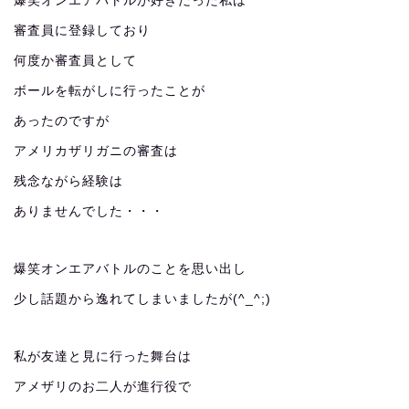
爆笑オンエアバトルが好きだった私は
審査員に登録しており
何度か審査員として
ボールを転がしに行ったことが
あったのですが
アメリカザリガニの審査は
残念ながら経験は
ありませんでした・・・
爆笑オンエアバトルのことを思い出し
少し話題から逸れてしまいましたが(^_^;)
私が友達と見に行った舞台は
アメザリのお二人が進行役で