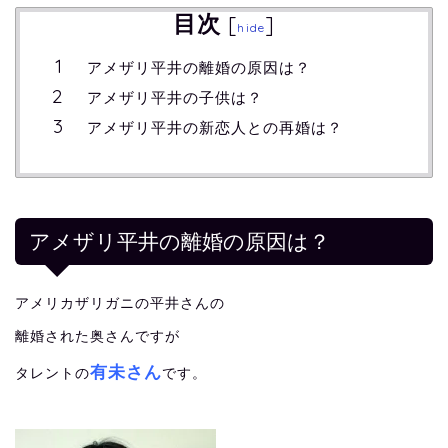
目次
[
]
hide
アメザリ平井の離婚の原因は？
アメザリ平井の子供は？
アメザリ平井の新恋人との再婚は？
アメザリ平井の離婚の原因は？
アメリカザリガニの平井さんの
離婚された奥さんですが
有未さん
タレントの
です。