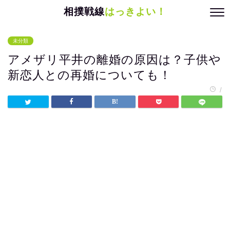
相撲戦線
はっきよい！
未分類
アメザリ平井の離婚の原因は？子供や
新恋人との再婚についても！
/