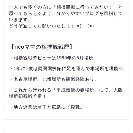
一人でも多くの方に「相撲観戦に行ってみたい！」と
思ってもらえるよう、分かりやすいブログを目指して
いきます。
どうぞ宜しくお願いいたしますm(_ _)m
【ricoママの相撲観戦歴】
・相撲観戦デビューは1998年の5月場所。
・1年に1度は両国国技館に足を運んで本場所を堪能☆
・名古屋場所、九州場所も観戦経験あり。
・これから行われる「平成最後の春場所」にて、大阪
場所初観戦予定！
・地方巡業は埼玉と広島にて観戦。