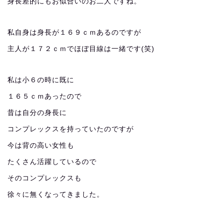
身長差的にもお似合いのお二人ですね。
私自身は身長が１６９ｃｍあるのですが
主人が１７２ｃｍでほぼ目線は一緒です(笑)
私は小６の時に既に
１６５ｃｍあったので
昔は自分の身長に
コンプレックスを持っていたのですが
今は背の高い女性も
たくさん活躍しているので
そのコンプレックスも
徐々に無くなってきました。