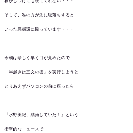
寝かしつけても寝てくれない・・・
そして、私の方が先に寝落ちすると
いった悪循環に陥っています・・・
今朝は珍しく早く目が覚めたので
「早起きは三文の徳」を実行しようと
とりあえずパソコンの前に座ったら
『水野美紀、結婚していた！』という
衝撃的なニュースで