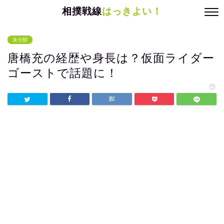
相撲戦線
はっきよい！
未分類
唐橋充の経歴や身長は？仮面ライダー
ゴーストで話題に！