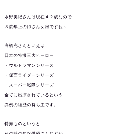
水野美紀さんは現在４２歳なので
３歳年上の姉さん女房ですね～
唐橋充さんといえば、
日本の特撮三大ヒーロー
・ウルトラマンシリース
・仮面ライダーシリーズ
・スーパー戦隊シリーズ
全てに出演されているという
異例の経歴の持ち主です。
特撮ものというと
その時の旬な俳優さんなどが