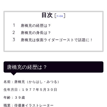
目次
[
]
hide
唐橋充の経歴は？
唐橋充の身長は？
唐橋充は仮面ライダーゴーストで話題に！
唐橋充の経歴は？
名前：唐橋充（からはし・みつる）
生年月日：１９７７年５月３０日
年齢：３９歳
職業：俳優兼イラストレーター