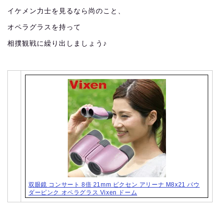
イケメン力士を見るなら尚のこと、
オペラグラスを持って
相撲観戦に繰り出しましょう♪
双眼鏡 コンサート 8倍 21mm ビクセン アリーナ M8x21 パウ
ダーピンク オペラグラス Vixen ドーム