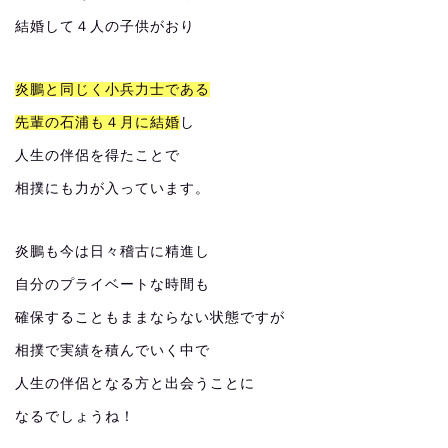
結婚して４人の子供がおり
炎鵬と同じく小兵力士である
先輩の石浦も４月に結婚
し
人生の伴侶を得たことで
相撲にも力が入っています。
炎鵬も今は日々稽古に精進し
自分のプライベートな時間も
確保することもままならない状態ですが
相撲で実績を積んでいく中で
人生の伴侶となる方と出会うことに
なるでしょうね！