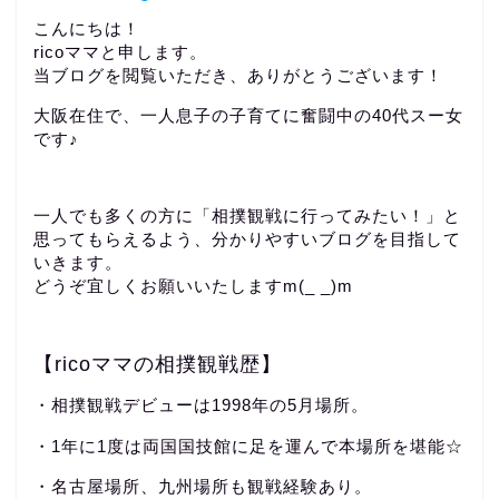
こんにちは！
ricoママと申します。
当ブログを閲覧いただき、ありがとうございます！
大阪在住で、一人息子の子育てに奮闘中の40代スー女
です♪
一人でも多くの方に「相撲観戦に行ってみたい！」と
思ってもらえるよう、分かりやすいブログを目指して
いきます。
どうぞ宜しくお願いいたしますm(_ _)m
【ricoママの相撲観戦歴】
・相撲観戦デビューは1998年の5月場所。
・1年に1度は両国国技館に足を運んで本場所を堪能☆
・名古屋場所、九州場所も観戦経験あり。