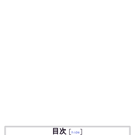
目次
[
]
hide