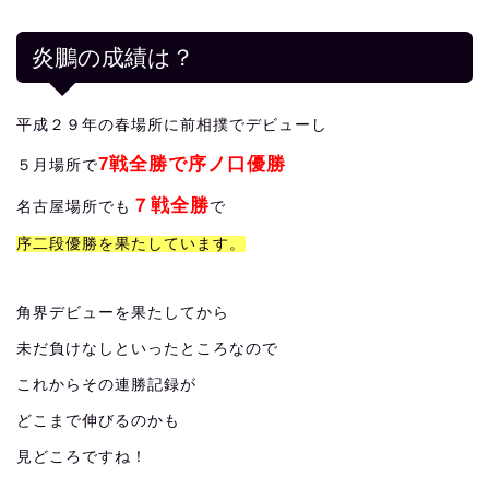
炎鵬の成績は？
平成２９年の春場所に前相撲でデビューし
7戦全勝で序ノ口優勝
５月場所で
７戦全勝
名古屋場所でも
で
序二段優勝を果たしています。
角界デビューを果たしてから
未だ負けなしといったところなので
これからその連勝記録が
どこまで伸びるのかも
見どころですね！