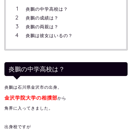
炎鵬の中学高校は？
炎鵬の成績は？
炎鵬の両親は？
炎鵬は彼女はいるの？
炎鵬の中学高校は？
炎鵬は石川県金沢市の出身。
金沢学院大学の相撲部
から
角界に入ってきました。
出身校ですが