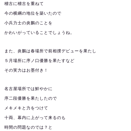
稽古に稽古を重ねて
今の横綱の地位を築いたので
小兵力士の炎鵬のことを
かわいがっていることでしょうね。
また、炎鵬は春場所で前相撲デビューを果たし
５月場所に序ノ口優勝を果たすなど
その実力はお墨付き！
名古屋場所では鮮やかに
序二段優勝を果たしたので
メキメキと力をつけて
十両、幕内に上がって来るのも
時間の問題なのでは？と