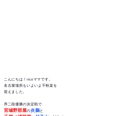
こんにちは！ricoママです。
名古屋場所もいよいよ千秋楽を
迎えました。
序二段優勝の決定戦で
宮城野部屋
炎鵬
の
と