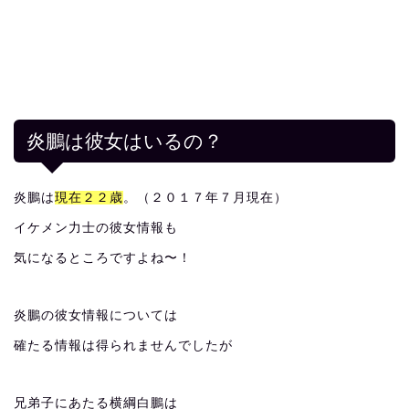
炎鵬は彼女はいるの？
炎鵬は
現在２２歳
。（２０１７年７月現在）
イケメン力士の彼女情報も
気になるところですよね〜！
炎鵬の彼女情報については
確たる情報は得られませんでしたが
兄弟子にあたる横綱白鵬は