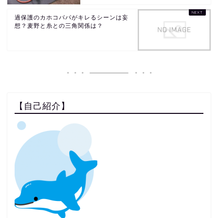
過保護のカホコパパがキレるシーンは妄
想？麦野と糸との三角関係は？
【自己紹介】