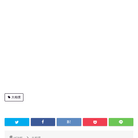
大相撲
HOME
大相撲