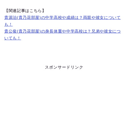
【関連記事はこちら】
貴源治(貴乃花部屋)の中学高校や成績は？両親や彼女について
も！
貴公俊(貴乃花部屋)の身長体重や中学高校は？兄弟や彼女につ
いても！
スポンサードリンク