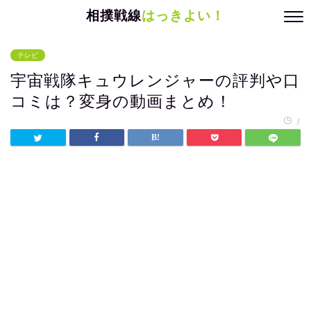
相撲戦線
はっきよい！
テレビ
宇宙戦隊キュウレンジャーの評判や口
コミは？変身の動画まとめ！
/