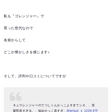
私も『ゴレンジャー』で
育った世代なので
名前からして
どこか懐かしさを感じます♪
そして、評判や口コミについてですが
キュウレンジャーのてつしくんかっこよすぎてシヌ、、笑
髪型良すぎる、、短めかっこ良すぎ、
@tetsuji_s_1206
#宇