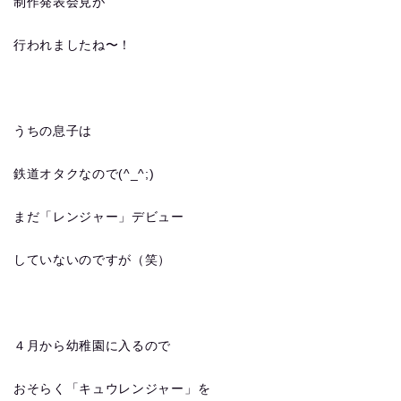
制作発表会見が
行われましたね〜！
うちの息子は
鉄道オタクなので(^_^;)
まだ「レンジャー」デビュー
していないのですが（笑）
４月から幼稚園に入るので
おそらく「キュウレンジャー」を