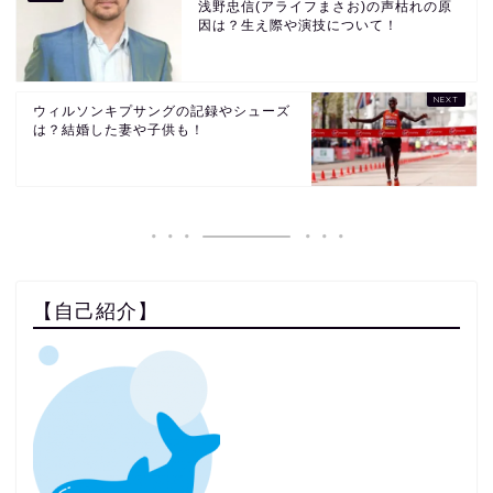
浅野忠信(アライフまさお)の声枯れの原
因は？生え際や演技について！
ウィルソンキプサングの記録やシューズ
は？結婚した妻や子供も！
【自己紹介】