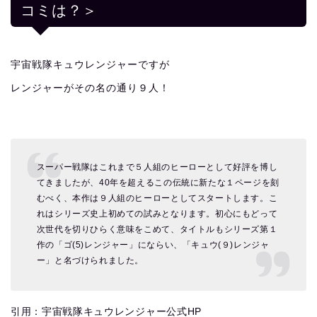
コミは？＞
宇宙戦隊キュウレンジャーですが
レンジャーがその名の通り９人！
スーパー戦隊はこれまで５人組のヒーローとして好評を博し
てきましたが、40年を超えるこの伝統に新たな１ページを刻
むべく、本作は９人組のヒーローとしてスタートします。こ
れはシリーズ史上初めての試みとなります。初心にもどって
次世代を切りひらく意味をこめて、タイトルもシリーズ第１
作の「ゴ(5)レンジャー」にならい、「キュウ(９)レンジャ
ー」と名づけられました。
引用：宇宙戦隊キュウレンジャー公式HP