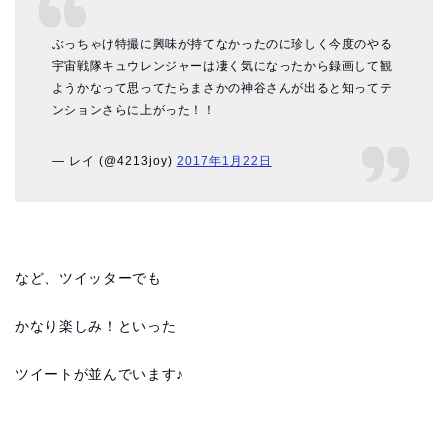
ぶっちゃけ特撮に興味が持てなかったのに珍しく今度のやる
宇宙戦隊キュウレンジャーは凄く気になったから録画して観
ようかなって思ってたらまさかの神谷さんが出ると知ってテ
ンションさらに上がった！！
— レイ (@4213joy)
2017年1月22日
など、ツイッターでも
かなり楽しみ！といった
ツイートが並んでいます♪