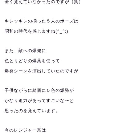
全く覚えていなかったのですが（笑）
キレッキレの揃った５人のポーズは
昭和の時代を感じますね(^_^;)
また、敵への爆発に
色とりどりの爆薬を使って
爆発シーンを演出していたのですが
子供ながらに綺麗に５色の爆発が
かなり迫力があってすごいな〜と
思ったのを覚えています。
今のレンジャー系は