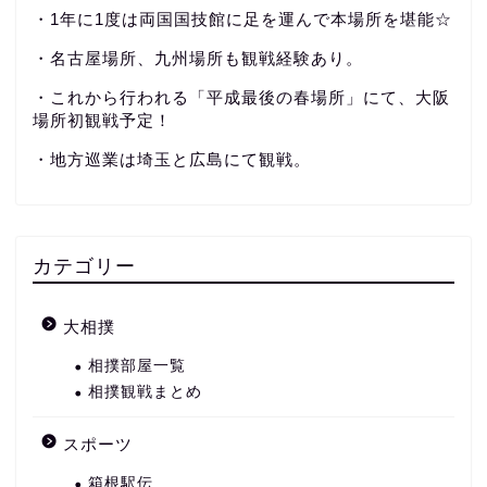
・1年に1度は両国国技館に足を運んで本場所を堪能☆
・名古屋場所、九州場所も観戦経験あり。
・これから行われる「平成最後の春場所」にて、大阪
場所初観戦予定！
・地方巡業は埼玉と広島にて観戦。
カテゴリー
大相撲
相撲部屋一覧
相撲観戦まとめ
スポーツ
箱根駅伝