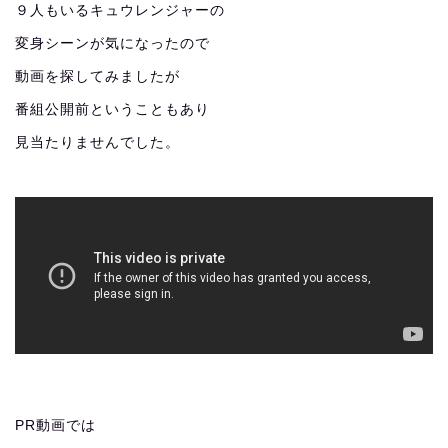
９人もいるキュウレンジャーの
変身シーンが気になったので
動画を探してみましたが
番組公開前ということもあり
見当たりませんでした。
PR動画では