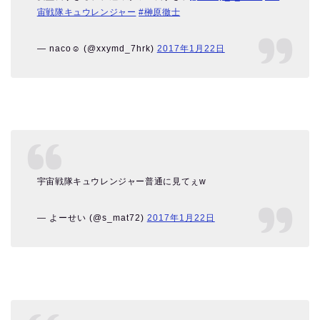
宙戦隊キュウレンジャー
#榊原徹士
— naco☺︎ (@xxymd_7hrk)
2017年1月22日
宇宙戦隊キュウレンジャー普通に見てぇw
— よーせい (@s_mat72)
2017年1月22日