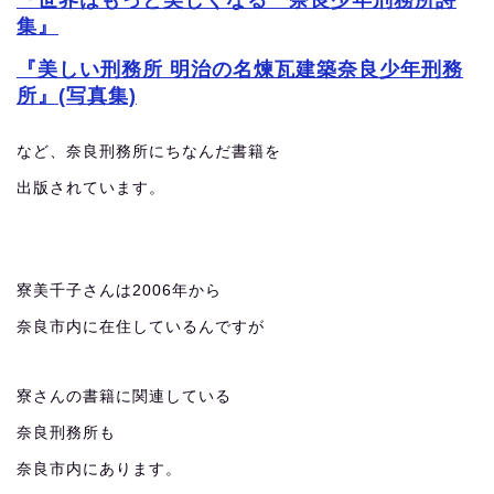
『世界はもっと美しくなる 奈良少年刑務所詩
集』
『美しい刑務所 明治の名煉瓦建築奈良少年刑務
所』(写真集)
など、奈良刑務所にちなんだ書籍を
出版されています。
寮美千子さんは2006年から
奈良市内に在住しているんですが
寮さんの書籍に関連している
奈良刑務所も
奈良市内にあります。