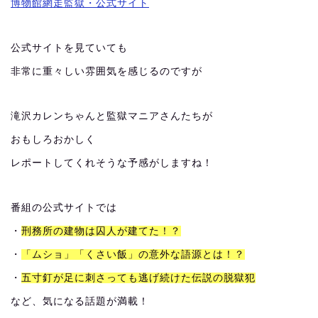
博物館網走監獄・公式サイト
公式サイトを見ていても
非常に重々しい雰囲気を感じるのですが
滝沢カレンちゃんと監獄マニアさんたちが
おもしろおかしく
レポートしてくれそうな予感がしますね！
番組の公式サイトでは
・
刑務所の建物は囚人が建てた！？
・
「ムショ」「くさい飯」の意外な語源とは！？
・
五寸釘が足に刺さっても逃げ続けた伝説の脱獄犯
など、気になる話題が満載！