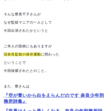
そんな寮美千子さんが
なぜ監獄マニアの一人として
今回出演されたかというと
ご本人の投稿にもありますが
旧奈良監獄の保存運動
に関わった
ということで
今回抜擢されたとのこと。
また、寮さんは
『空が青いから白をえらんだのです 奈良少年刑
務所詩集』