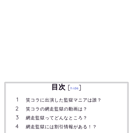
目次
[
]
hide
笑コラに出演した監獄マニアは誰？
笑コラの網走監獄の動画は？
網走監獄ってどんなところ？
網走監獄には割引情報がある！？