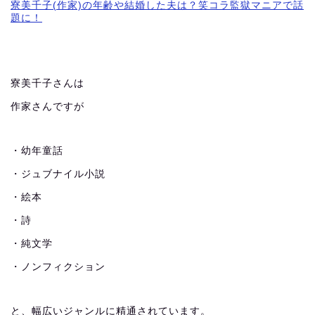
寮美千子(作家)の年齢や結婚した夫は？笑コラ監獄マニアで話
題に！
寮美千子さんは
作家さんですが
・幼年童話
・ジュブナイル小説
・絵本
・詩
・純文学
・ノンフィクション
と、幅広いジャンルに精通されています。