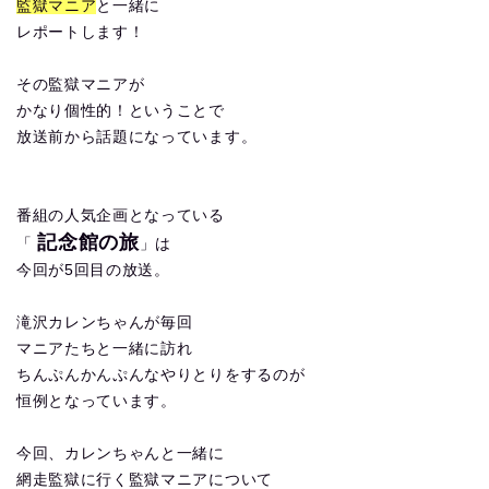
監獄マニア
と一緒に
レポートします！
その監獄マニアが
かなり個性的！ということで
放送前から話題になっています。
番組の人気企画となっている
記念館の旅
「
」は
今回が5回目の放送。
滝沢カレンちゃんが毎回
マニアたちと一緒に訪れ
ちんぷんかんぷんなやりとりをするのが
恒例となっています。
今回、カレンちゃんと一緒に
網走監獄に行く監獄マニアについて