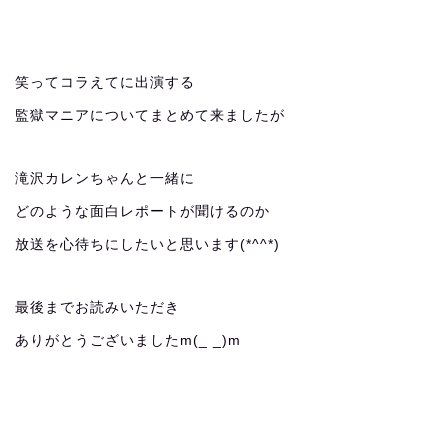
笑ってコラえてに出演する
監獄マニアについてまとめて来ましたが
滝沢カレンちゃんと一緒に
どのような面白レポートが聞けるのか
放送を心待ちにしたいと思います(*^^*)
最後までお読みいただき
ありがとうございましたm(_ _)m