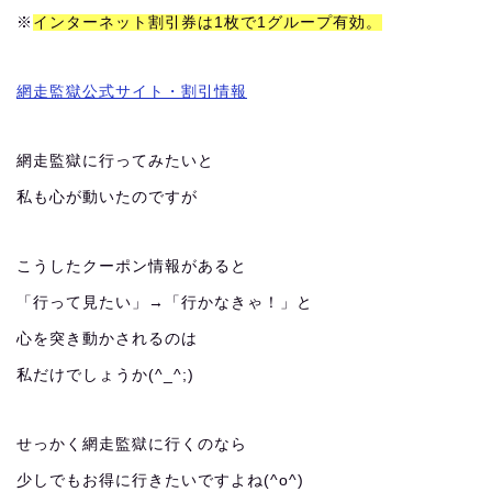
※
インターネット割引券は1枚で1グループ有効。
網走監獄公式サイト・割引情報
網走監獄に行ってみたいと
私も心が動いたのですが
こうしたクーポン情報があると
「行って見たい」→「行かなきゃ！」と
心を突き動かされるのは
私だけでしょうか(^_^;)
せっかく網走監獄に行くのなら
少しでもお得に行きたいですよね(^o^)