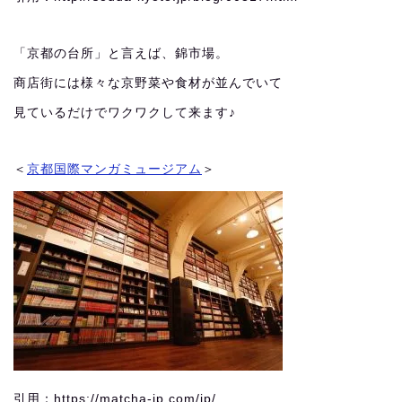
「京都の台所」と言えば、錦市場。
商店街には様々な京野菜や食材が並んでいて
見ているだけでワクワクして来ます♪
＜
京都国際マンガミュージアム
＞
引用：https://matcha-jp.com/jp/