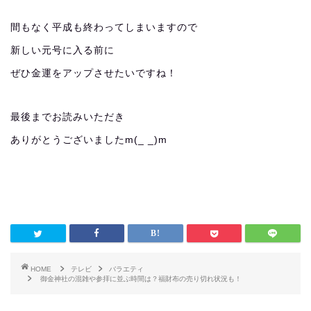
間もなく平成も終わってしまいますので
新しい元号に入る前に
ぜひ金運をアップさせたいですね！
最後までお読みいただき
ありがとうございましたm(_ _)m
HOME
テレビ
バラエティ
御金神社の混雑や参拝に並ぶ時間は？福財布の売り切れ状況も！