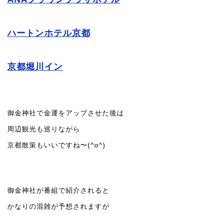
ハートンホテル京都
京都堀川イン
御金神社で金運をアップさせた後は
周辺観光も巡りながら
京都散策もいいですね〜(^o^)
御金神社が番組で紹介されると
かなりの混雑が予想されますが