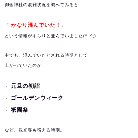
御金神社の混雑状況を調べてみると
かなり混んでいた！
「
」
という情報がずらりと並んでいました(^_^;)
中でも、混んでいたとされる時期として
上がっていたのが
元旦の初詣
・
ゴールデンウィーク
・
祇園祭
・
など、観光客も増える時期。