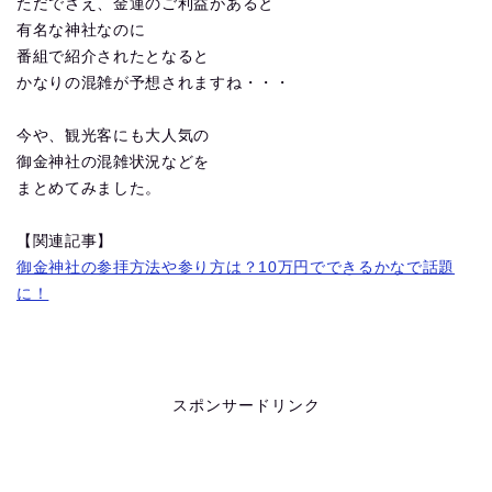
ただでさえ、金運のご利益があると
有名な神社なのに
番組で紹介されたとなると
かなりの混雑が予想されますね・・・
今や、観光客にも大人気の
御金神社の混雑状況などを
まとめてみました。
【関連記事】
御金神社の参拝方法や参り方は？10万円でできるかなで話題
に！
スポンサードリンク