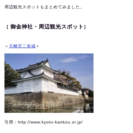
周辺観光スポットもまとめてみました。
御金神社・周辺観光スポット
【
】
＜
元離宮二条城
＞
引用：http://www.kyoto-kankou.or.jp/