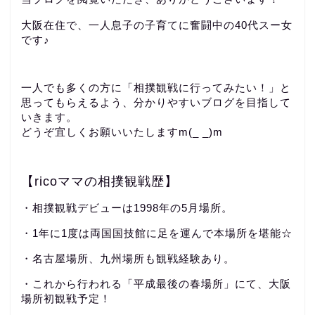
大阪在住で、一人息子の子育てに奮闘中の40代スー女
です♪
一人でも多くの方に「相撲観戦に行ってみたい！」と
思ってもらえるよう、分かりやすいブログを目指して
いきます。
どうぞ宜しくお願いいたしますm(_ _)m
【ricoママの相撲観戦歴】
・相撲観戦デビューは1998年の5月場所。
・1年に1度は両国国技館に足を運んで本場所を堪能☆
・名古屋場所、九州場所も観戦経験あり。
・これから行われる「平成最後の春場所」にて、大阪
場所初観戦予定！