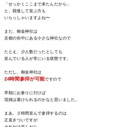
「せっかくここまで来たんだから」
と、我慢して並ぶ方も
いらっしゃいますよね〜
また、御金神社は
京都の街中にある小さな神社なので
たとえ、少人数だったとしても
並んでいる人が常にいる状態です。
ただし、御金神社は
24時間参拝が可能
ですので
早朝にお参りに行けば
混雑は避けられるのかなと思いました。
まあ、２時間並んで参拝するのは
正直きついですが
それだけ並んだら