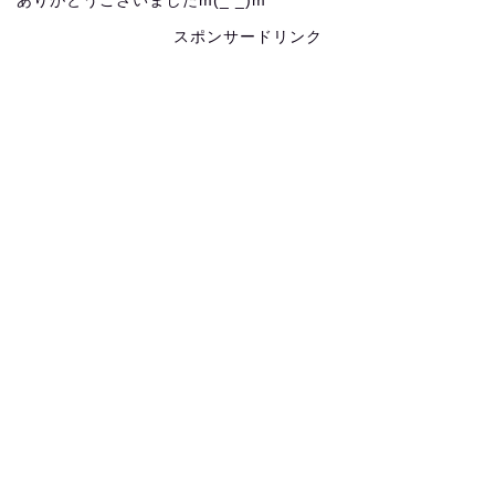
ありがとうございましたm(_ _)m
スポンサードリンク