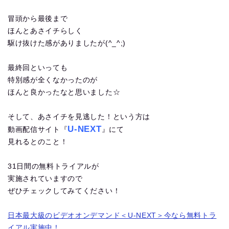
冒頭から最後まで
ほんとあさイチらしく
駆け抜けた感がありましたが(^_^;)
最終回といっても
特別感が全くなかったのが
ほんと良かったなと思いました☆
そして、あさイチを見逃した！という方は
U-NEXT
動画配信サイト『
』にて
見れるとのこと！
31日間の無料トライアルが
実施されていますので
ぜひチェックしてみてください！
日本最大級のビデオオンデマンド＜U-NEXT＞今なら無料トラ
イアル実施中！