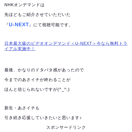
NHKオンデマンドは
先ほどもご紹介させていただいた
U-NEXT
『
』にて視聴可能です。
日本最大級のビデオオンデマンド＜U-NEXT＞今なら無料トラ
イアル実施中！
最後、かなりのドタバタ感があったので
今までのあさイチが終わることが
ほんと信じられないですが(^_^;)
新生・あさイチも
引き続き応援していきたいと思います♪
スポンサードリンク