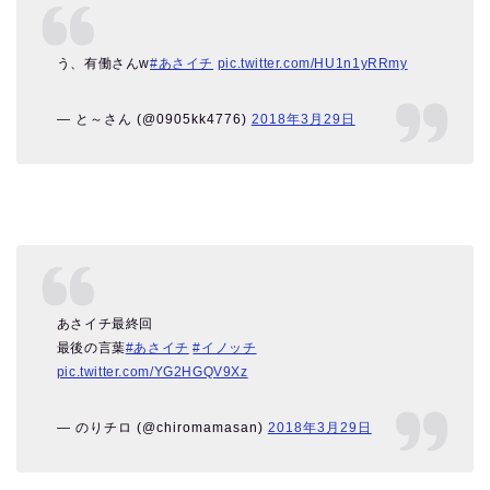
う、有働さんw
#あさイチ
pic.twitter.com/HU1n1yRRmy
— と～さん (@0905kk4776)
2018年3月29日
あさイチ最終回
最後の言葉
#あさイチ
#イノッチ
pic.twitter.com/YG2HGQV9Xz
— のりチロ (@chiromamasan)
2018年3月29日