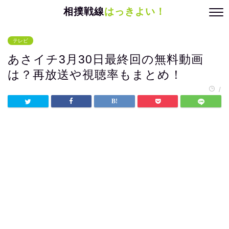
相撲戦線
はっきよい！
テレビ
あさイチ3月30日最終回の無料動画
は？再放送や視聴率もまとめ！
/