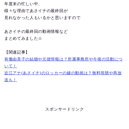
年度末の忙しい中、
様々な理由であさイチの最終回が
見れなかった人もいるかと思いますので
あさイチの最終回の動画情報など
まとめてみました☆
【関連記事】
有働由美子の結婚や元彼情報は？所属事務所や今後の活動につ
いて！
近江アナ(あさイチ)のロッカーの鍵の動画は？無料視聴や再放
送も！
スポンサードリンク