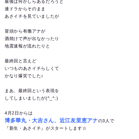
最後は何かしらあるだろうと
連ドラからそのまま
あさイチを見ていましたが
冒頭から有働アナが
酒焼けで声が出なかったり
地震速報が流れたりと
最終回と言えど
いつものあさイチらしくて
かなり爆笑でした♪
まあ、最終回という表現を
してしまいましたが(^_^;)
4月2日からは
博多華丸・大吉さん、近江友里恵アナ
の3人で
『新生・あさイチ』がスタートします☆