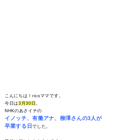
こんにちは！ricoママです。
今日は
3月30日
。
NHKのあさイチの
イノッチ、有働アナ、柳澤さんの3人が
卒業する日
でした。