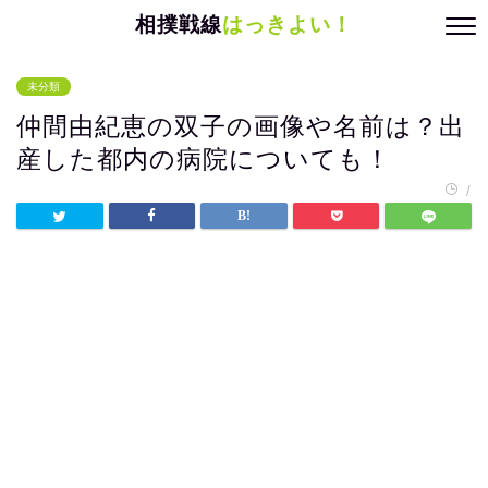
相撲戦線
はっきよい！
未分類
仲間由紀恵の双子の画像や名前は？出
産した都内の病院についても！
/