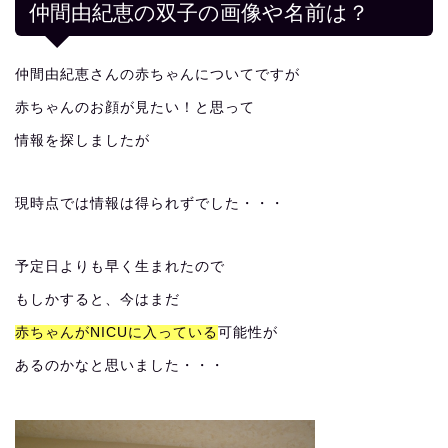
仲間由紀恵の双子の画像や名前は？
仲間由紀恵さんの赤ちゃんについてですが
赤ちゃんのお顔が見たい！と思って
情報を探しましたが
現時点では情報は得られずでした・・・
予定日よりも早く生まれたので
もしかすると、今はまだ
赤ちゃんがNICUに入っている
可能性が
あるのかなと思いました・・・