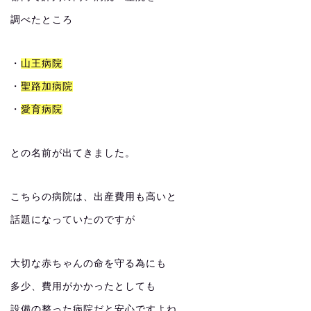
調べたところ
・
山王病院
・
聖路加病院
・
愛育病院
との名前が出てきました。
こちらの病院は、出産費用も高いと
話題になっていたのですが
大切な赤ちゃんの命を守る為にも
多少、費用がかかったとしても
設備の整った病院だと安心ですよね。