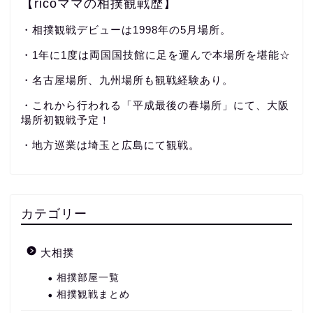
【ricoママの相撲観戦歴】
・相撲観戦デビューは1998年の5月場所。
・1年に1度は両国国技館に足を運んで本場所を堪能☆
・名古屋場所、九州場所も観戦経験あり。
・これから行われる「平成最後の春場所」にて、大阪
場所初観戦予定！
・地方巡業は埼玉と広島にて観戦。
カテゴリー
大相撲
相撲部屋一覧
相撲観戦まとめ