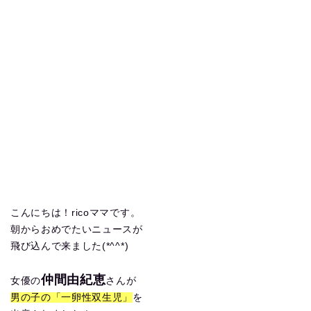
こんにちは！ricoママです。
朝からおめでたいニュースが
飛び込んで来ました(*^^*)
仲間由紀恵
女優の
さんが
男の子の「一卵性双生児」
を