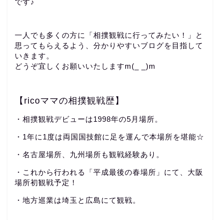
です♪
一人でも多くの方に「相撲観戦に行ってみたい！」と
思ってもらえるよう、分かりやすいブログを目指して
いきます。
どうぞ宜しくお願いいたしますm(_ _)m
【ricoママの相撲観戦歴】
・相撲観戦デビューは1998年の5月場所。
・1年に1度は両国国技館に足を運んで本場所を堪能☆
・名古屋場所、九州場所も観戦経験あり。
・これから行われる「平成最後の春場所」にて、大阪
場所初観戦予定！
・地方巡業は埼玉と広島にて観戦。