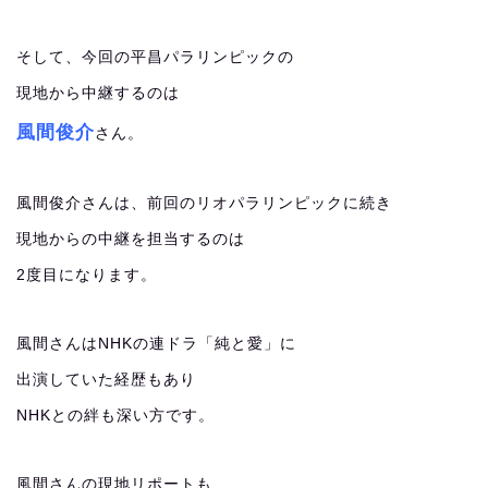
そして、今回の平昌パラリンピックの
現地から中継するのは
風間俊介
さん。
風間俊介さんは、前回のリオパラリンピックに続き
現地からの中継を担当するのは
2度目になります。
風間さんはNHKの連ドラ「純と愛」に
出演していた経歴もあり
NHKとの絆も深い方です。
風間さんの現地リポートも