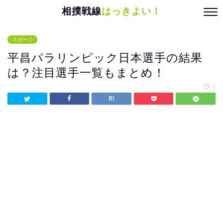
相撲戦線
はっきよい！
スポーツ
平昌パラリンピック日本選手の結果
は？注目選手一覧もまとめ！
/