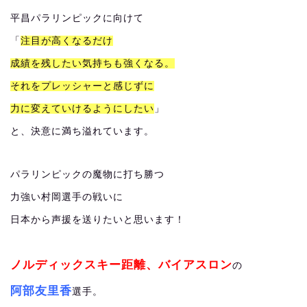
平昌パラリンピックに向けて
「
注目が高くなるだけ
成績を残したい気持ちも強くなる。
それをプレッシャーと感じずに
力に変えていけるようにしたい
」
と、決意に満ち溢れています。
パラリンピックの魔物に打ち勝つ
力強い村岡選手の戦いに
日本から声援を送りたいと思います！
ノルディックスキー距離、バイアスロン
の
阿部友里香
選手。