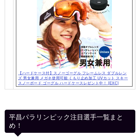
【ハードケース付】スノーゴーグル フレームレス ダブルレン
ズ 男女兼用 メガネ使用可能 くもり止め加工 UVカット スキー
スノーボード ゴーグル ハードケースレゼント中！ [EXC]
平昌パラリンピック注目選手一覧まと
め！