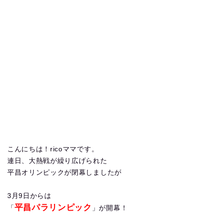
こんにちは！ricoママです。
連日、大熱戦が繰り広げられた
平昌オリンピックが閉幕しましたが
3月9日からは
平昌パラリンピック
「
」が開幕！