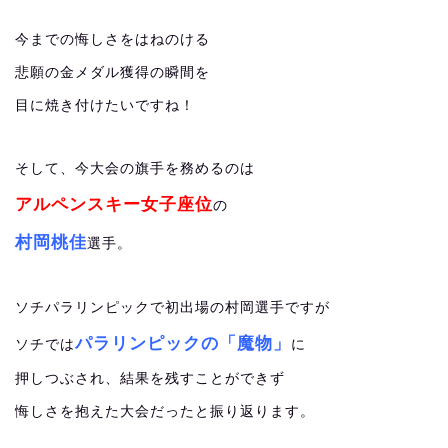
今までの悔しさをはねのける
悲願の金メダル獲得の瞬間を
目に焼き付けたいですね！
そして、今大会の旗手を務めるのは
アルペンスキー女子座位
の
村岡桃佳
選手。
ソチパラリンピックで初出場の村岡選手ですが
パラリンピックの「魔物」
ソチでは
に
押しつぶされ、結果を残すことができず
悔しさを抱えた大会だったと振り返ります。