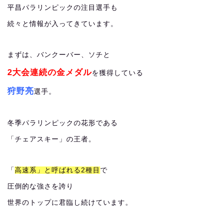
平昌パラリンピックの注目選手も
続々と情報が入ってきています。
まずは、バンクーバー、ソチと
2大会連続の金メダル
を獲得している
狩野亮
選手。
冬季パラリンピックの花形である
「チェアスキー」の王者。
「
高速系」と呼ばれる2種目
で
圧倒的な強さを誇り
世界のトップに君臨し続けています。