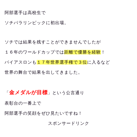
阿部選手は高校生で
ソチパラリンピックに初出場。
ソチでは結果を残すことができませんでしたが
１６年のワールドカップでは
距離で優勝を経験
！
バイアスロンも
１７年世界選手権で３位
に入るなど
世界の舞台で結果を出してきました。
金メダルが目標
「
」という公言通り
表彰台の一番上で
阿部選手の笑顔をぜひ見たいですね！
スポンサードリンク