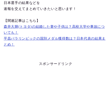
日本選手の結果などを
速報を交えてまとめていきたいと思います！
【関連記事はこちら】
森井大輝(トヨタ)の結婚した妻や子供は？高校大学や事故につ
いても！
平昌パラリンピックの国別メダル獲得数は？日本代表の結果ま
とめ！
スポンサードリンク