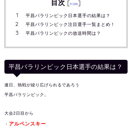
目次
[
]
hide
平昌パラリンピック日本選手の結果は？
平昌パラリンピック注目選手一覧まとめ！
平昌パラリンピックの放送時間は？
平昌パラリンピック日本選手の結果は？
連日、熱戦が繰り広げられるであろう
平昌パラリンピック。
大会2日目から
アルペンスキー
・