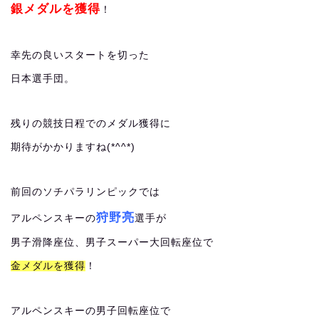
銀メダルを獲得
！
幸先の良いスタートを切った
日本選手団。
残りの競技日程でのメダル獲得に
期待がかかりますね(*^^*)
前回のソチパラリンピックでは
狩野亮
アルペンスキーの
選手が
男子滑降座位、男子スーパー大回転座位で
金メダルを獲得
！
アルペンスキーの男子回転座位で