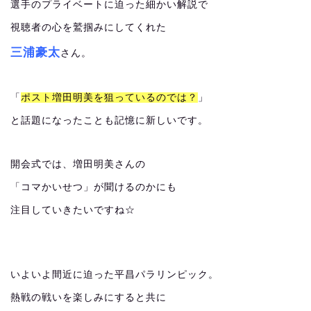
選手のプライベートに迫った細かい解説で
視聴者の心を鷲掴みにしてくれた
三浦豪太
さん。
「
ポスト増田明美を狙っているのでは？
」
と話題になったことも記憶に新しいです。
開会式では、増田明美さんの
「コマかいせつ」が聞けるのかにも
注目していきたいですね☆
いよいよ間近に迫った平昌パラリンピック。
熱戦の戦いを楽しみにすると共に