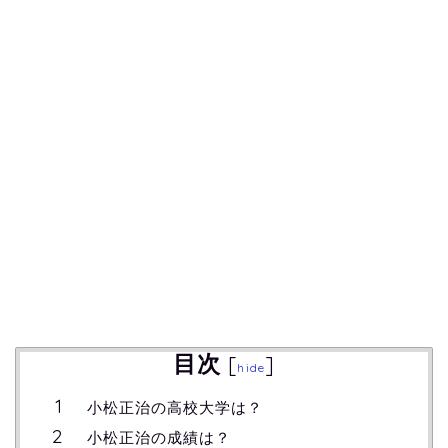
目次
[
]
hide
小松正治の高校大学は？
小松正治の成績は？