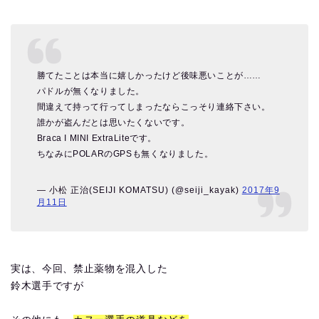
勝てたことは本当に嬉しかったけど後味悪いことが……
パドルが無くなりました。
間違えて持って行ってしまったならこっそり連絡下さい。
誰かが盗んだとは思いたくないです。
Braca I MINI ExtraLiteです。
ちなみにPOLARのGPSも無くなりました。
— 小松 正治(SEIJI KOMATSU) (@seiji_kayak)
2017年9
月11日
実は、今回、禁止薬物を混入した
鈴木選手ですが