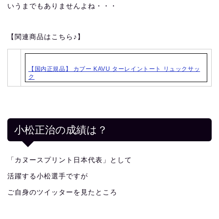
いうまでもありませんよね・・・
【関連商品はこちら♪】
【国内正規品】 カブー KAVU ターレイントート リュックサッ
ク
小松正治の成績は？
「カヌースプリント日本代表」として
活躍する小松選手ですが
ご自身のツイッターを見たところ