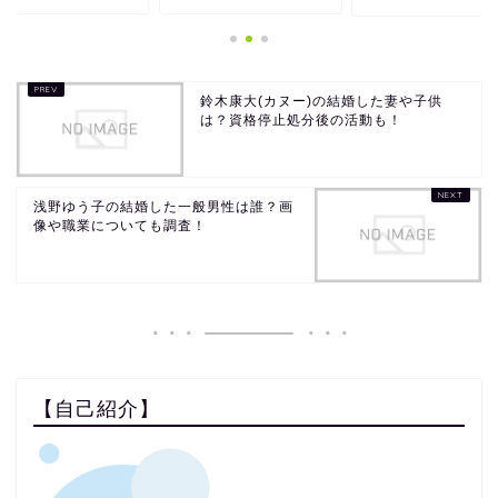
鈴木康大(カヌー)の結婚した妻や子供
は？資格停止処分後の活動も！
浅野ゆう子の結婚した一般男性は誰？画
像や職業についても調査！
【自己紹介】