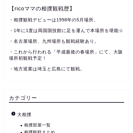
【ricoママの相撲観戦歴】
・相撲観戦デビューは1998年の5月場所。
・1年に1度は両国国技館に足を運んで本場所を堪能☆
・名古屋場所、九州場所も観戦経験あり。
・これから行われる「平成最後の春場所」にて、大阪
場所初観戦予定！
・地方巡業は埼玉と広島にて観戦。
カテゴリー
大相撲
相撲部屋一覧
相撲観戦まとめ