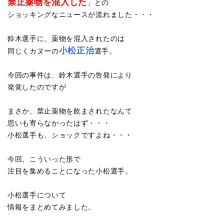
禁止薬物を混入した
」との
ショッキングなニュースが流れました・・・
鈴木選手に、薬物を混入されたのは
小松正治
同じくカヌーの
選手。
今回の事件は、鈴木選手の告発により
発覚したのですが
まさか、禁止薬物を飲まされたなんて
思いも寄らなかったはず・・・
小松選手も、ショックですよね・・・
今回、こういった形で
注目を集めることになった小松選手。
小松選手について
情報をまとめてみました。