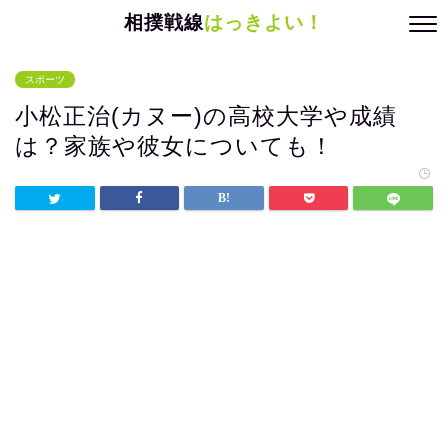
相撲戦線
はっきよい！
スポーツ
小松正治(カヌー)の高校大学や成績
は？家族や彼女についても！