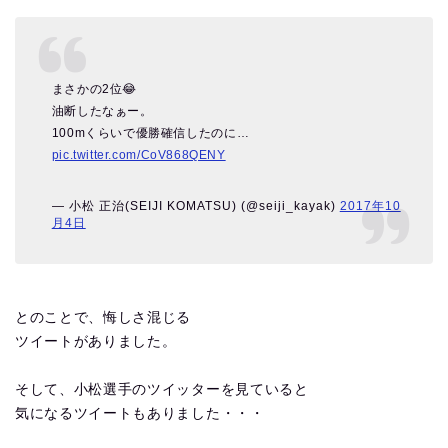
まさかの2位😂
油断したなぁー。
100mくらいで優勝確信したのに…
pic.twitter.com/CoV868QENY
— 小松 正治(SEIJI KOMATSU) (@seiji_kayak)
2017年10
月4日
とのことで、悔しさ混じる
ツイートがありました。
そして、小松選手のツイッターを見ていると
気になるツイートもありました・・・