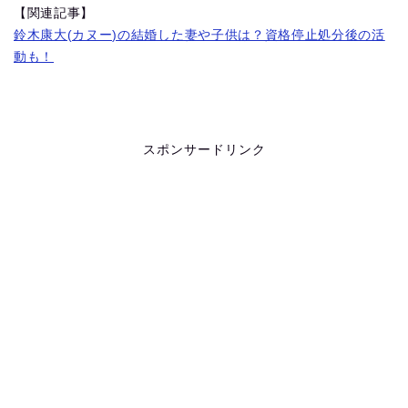
【関連記事】
鈴木康大(カヌー)の結婚した妻や子供は？資格停止処分後の活
動も！
スポンサードリンク