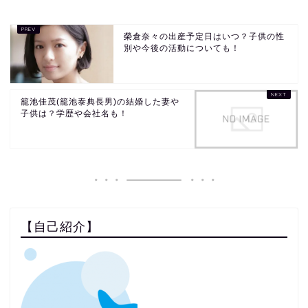
榮倉奈々の出産予定日はいつ？子供の性
別や今後の活動についても！
籠池佳茂(籠池泰典長男)の結婚した妻や
子供は？学歴や会社名も！
【自己紹介】