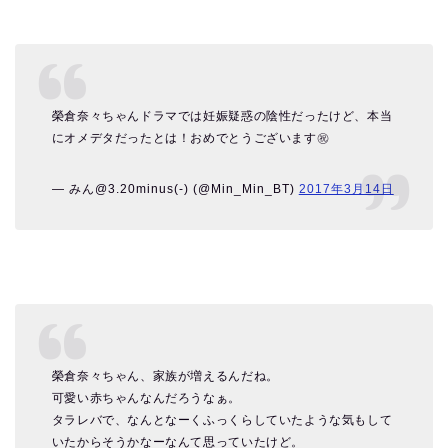
榮倉奈々ちゃんドラマでは妊娠疑惑の陰性だったけど、本当
にオメデタだったとは！おめでとうございます㊗️
— みん@3.20minus(-) (@Min_Min_BT)
2017年3月14日
榮倉奈々ちゃん、家族が増えるんだね。
可愛い赤ちゃんなんだろうなぁ。
タラレバで、なんとなーくふっくらしていたような気もして
いたからそうかなーなんて思っていたけど。