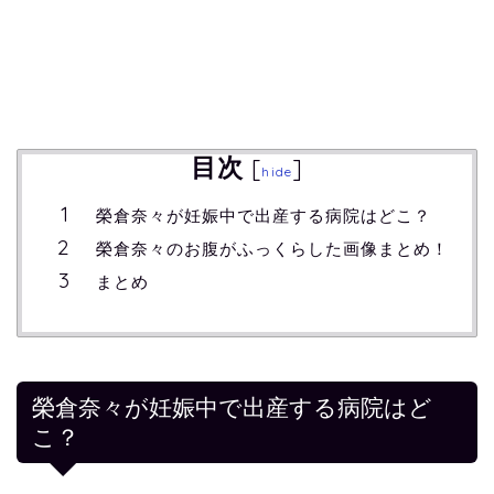
目次
[
]
hide
榮倉奈々が妊娠中で出産する病院はどこ？
榮倉奈々のお腹がふっくらした画像まとめ！
まとめ
榮倉奈々が妊娠中で出産する病院はど
こ？