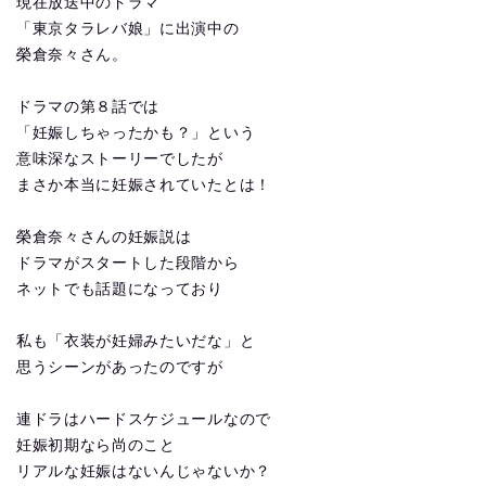
現在放送中のドラマ
「東京タラレバ娘」に出演中の
榮倉奈々さん。
ドラマの第８話では
「妊娠しちゃったかも？」という
意味深なストーリーでしたが
まさか本当に妊娠されていたとは！
榮倉奈々さんの妊娠説は
ドラマがスタートした段階から
ネットでも話題になっており
私も「衣装が妊婦みたいだな」と
思うシーンがあったのですが
連ドラはハードスケジュールなので
妊娠初期なら尚のこと
リアルな妊娠はないんじゃないか？