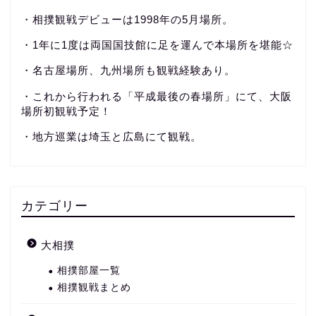
・相撲観戦デビューは1998年の5月場所。
・1年に1度は両国国技館に足を運んで本場所を堪能☆
・名古屋場所、九州場所も観戦経験あり。
・これから行われる「平成最後の春場所」にて、大阪
場所初観戦予定！
・地方巡業は埼玉と広島にて観戦。
カテゴリー
大相撲
相撲部屋一覧
相撲観戦まとめ