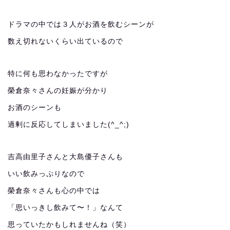
ドラマの中では３人がお酒を飲むシーンが
数え切れないくらい出ているので
特に何も思わなかったですが
榮倉奈々さんの妊娠が分かり
お酒のシーンも
過剰に反応してしまいました(^_^;)
吉高由里子さんと大島優子さんも
いい飲みっぷりなので
榮倉奈々さんも心の中では
「思いっきし飲みて〜！」なんて
思っていたかもしれませんね（笑）