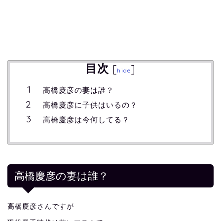
目次
[
]
hide
高橋慶彦の妻は誰？
高橋慶彦に子供はいるの？
高橋慶彦は今何してる？
高橋慶彦の妻は誰？
高橋慶彦さんですが