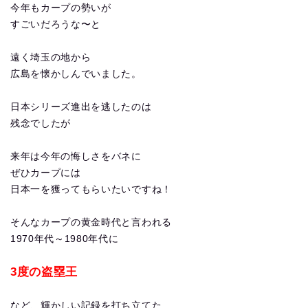
今年もカープの勢いが
すごいだろうな〜と
遠く埼玉の地から
広島を懐かしんでいました。
日本シリーズ進出を逃したのは
残念でしたが
来年は今年の悔しさをバネに
ぜひカープには
日本一を獲ってもらいたいですね！
そんなカープの黄金時代と言われる
1970年代～1980年代に
3度の盗塁王
など、輝かしい記録を打ち立てた