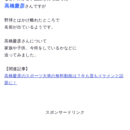
高橋慶彦
さんですが
野球とはかけ離れたところで
名前が出ているようです。
高橋慶彦さんについて
家族や子供、今何をしているかなどに
迫ってみました。
【関連記事】
高橋慶彦のスポーツ大将の無料動画は？今も昔もイケメンと話
題に！
スポンサードリンク