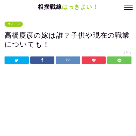
相撲戦線
はっきよい！
スポーツ
高橋慶彦の嫁は誰？子供や現在の職業
についても！
/