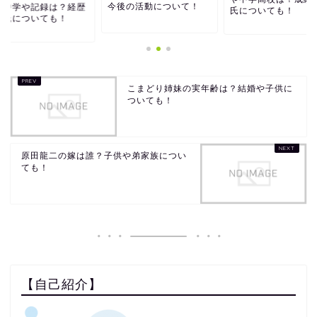
今後の活動について！
身中学や記録は？経歴
氏についても！
彼氏についても！
こまどり姉妹の実年齢は？結婚や子供に
ついても！
原田龍二の嫁は誰？子供や弟家族につい
ても！
【自己紹介】