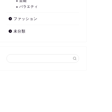
芸能
バラエティ
ファッション
未分類