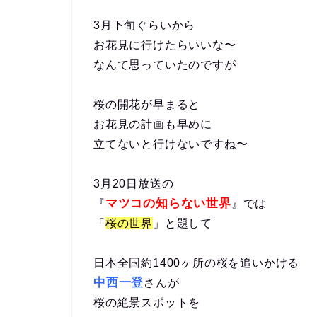
3月下旬ぐらいから
お花見に行けたらいいな〜
なんて思っていたのですが
桜の開花が早まると
お花見の計画も早めに
立てないと行けないですね〜
3月20日放送の
マツコの知らない世界
『
』では
「
桜の世界
」と題して
日本全国約1400ヶ所の桜を追いかける
中西一登
さんが
桜の絶景スポットを