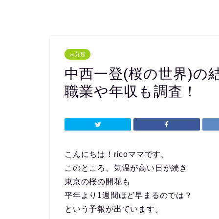
未分類
中西一登(桜の世界)の
職業や年収も調査！
こんにちは！ricoママです。
このところ、気温が高い日が続き
東京の桜の開花も
平年より1週間ほど早まるのでは？
という予報が出ています。