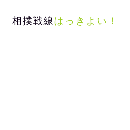
相撲戦線
はっきよい！