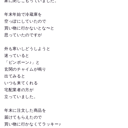
家に閉じこもっていました。
年末年始で冷蔵庫を
空っぽにしていたので
買い物に行かないとな〜と
思っていたのですが
外も寒いしどうしようと
迷っていると
「ピンポーン♪」と
玄関のチャイムが鳴り
出てみると
いつも来てくれる
宅配業者の方が
立っていました。
年末に注文した商品を
届けてもらえたので
買い物に行かなくてラッキー♪