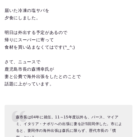
届いた冷凍の塩サバを
夕食にしました。
明日は外出する予定があるので
帰りにスーパーに寄って
食材を買い込まなくてはです(^_^;)
さて、ニュースで
鹿児島市長の森博幸氏が
妻と公費で海外出張をしたとのことで
話題に上がっています。
森市長は04年に就任。11～15年度以外も、パース、マイア
ミ、イタリア・ナポリへの出張に妻を計5回同伴した。市によ
ると、妻同伴の海外出張は森氏に限らず、歴代市長の「慣