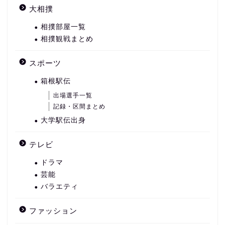
大相撲
相撲部屋一覧
相撲観戦まとめ
スポーツ
箱根駅伝
出場選手一覧
記録・区間まとめ
大学駅伝出身
テレビ
ドラマ
芸能
バラエティ
ファッション