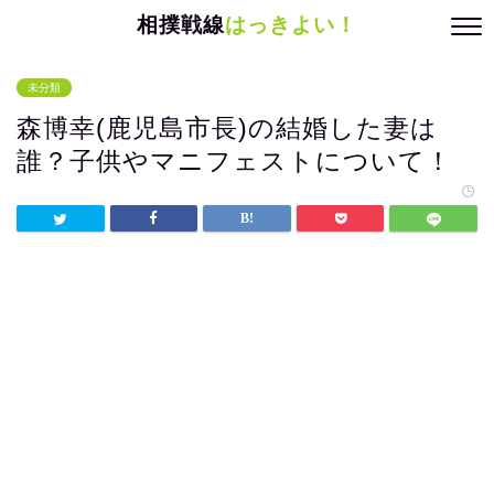
相撲戦線
はっきよい！
未分類
森博幸(鹿児島市長)の結婚した妻は
誰？子供やマニフェストについて！