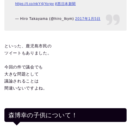
https://t.co/nkY4jYorpv
#西日本新聞
— Hiro Takayama (@hiro_tkym)
2017年1月5日
といった、鹿児島市民の
ツイートもありました。
今回の件で議会でも
大きな問題として
議論されることは
間違いないですよね。
森博幸の子供について！