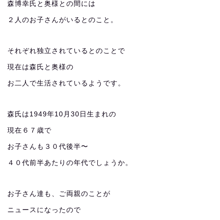
森博幸氏と奥様との間には
２人のお子さんがいるとのこと。
それぞれ独立されているとのことで
現在は森氏と奥様の
お二人で生活されているようです。
森氏は1949年10月30日生まれの
現在６７歳で
お子さんも３０代後半〜
４０代前半あたりの年代でしょうか。
お子さん達も、ご両親のことが
ニュースになったので