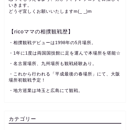
いきます。
どうぞ宜しくお願いいたしますm(_ _)m
【ricoママの相撲観戦歴】
・相撲観戦デビューは1998年の5月場所。
・1年に1度は両国国技館に足を運んで本場所を堪能☆
・名古屋場所、九州場所も観戦経験あり。
・これから行われる「平成最後の春場所」にて、大阪
場所初観戦予定！
・地方巡業は埼玉と広島にて観戦。
カテゴリー