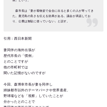
例」という。
森市長は「妻が着物姿で会合に出ると多くの人が寄ってき
た。鹿児島の良さを伝える効果がある。議会が承認してお
り、公費は無駄に使っていない」と話す。
引用：西日本新聞
妻同伴の海外出張が
歴代市長の「慣例」
とのことですが
他の市町村では
聞いた記憶がないのですが
今回、森博幸市長が妻を同伴し
姉妹都市以外のテーマパークや世界遺産、
野球場などを「視察」していたことが
分かったとのことで