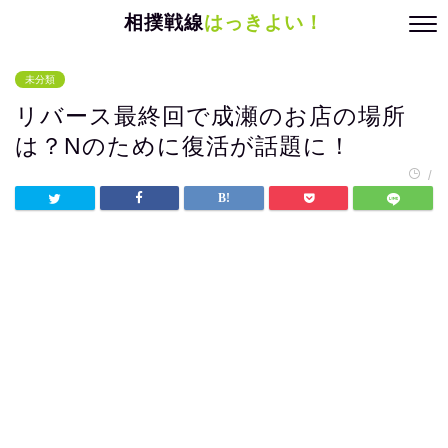
相撲戦線
はっきよい！
未分類
リバース最終回で成瀬のお店の場所
は？Nのために復活が話題に！
/