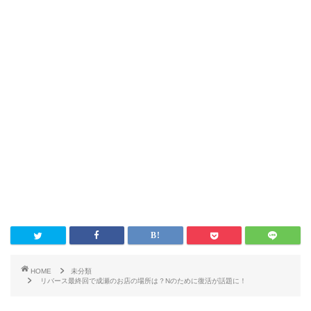
HOME
未分類
リバース最終回で成瀬のお店の場所は？Nのために復活が話題に！