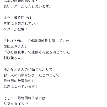
広沢の両親の思いなど
良いラストだったと思います。
また、最終回では
事前に予告されていた
ゲストが登場！
「Nのために」で成瀬慎司役を演じていた
窪田正孝さんと
「夜行観覧車」で遠藤彩花役を演じていた
杉咲花さん。
湊かなえさんの作品つながりで
お二人の出演が決まったとのことで
最終回の放送前から
話題になっています！
そして、最終回終了後には
リアルタイムで