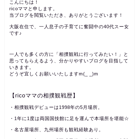
こんにちは！
ricoママと申します。
当ブログを閲覧いただき、ありがとうございます！
大阪在住で、一人息子の子育てに奮闘中の40代スー女
です♪
一人でも多くの方に「相撲観戦に行ってみたい！」と
思ってもらえるよう、分かりやすいブログを目指して
いきます。
どうぞ宜しくお願いいたしますm(_ _)m
【ricoママの相撲観戦歴】
・相撲観戦デビューは1998年の5月場所。
・1年に1度は両国国技館に足を運んで本場所を堪能☆
・名古屋場所、九州場所も観戦経験あり。