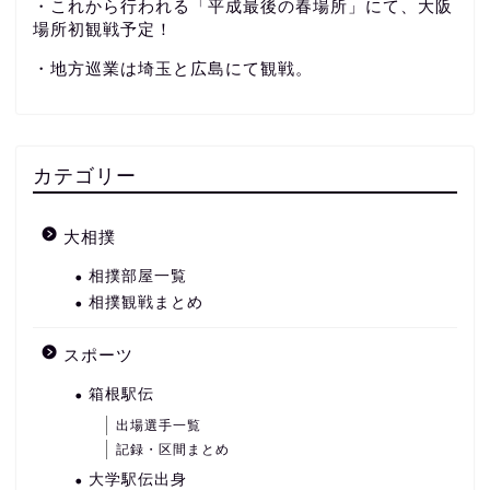
・これから行われる「平成最後の春場所」にて、大阪
場所初観戦予定！
・地方巡業は埼玉と広島にて観戦。
カテゴリー
大相撲
相撲部屋一覧
相撲観戦まとめ
スポーツ
箱根駅伝
出場選手一覧
記録・区間まとめ
大学駅伝出身