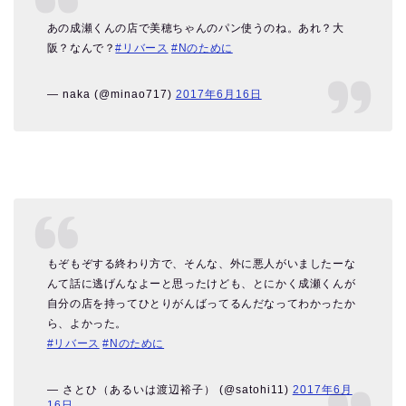
あの成瀬くんの店で美穂ちゃんのパン使うのね。あれ？大
阪？なんで？
#リバース
#Nのために
— naka (@minao717)
2017年6月16日
もぞもぞする終わり方で、そんな、外に悪人がいましたーな
んて話に逃げんなよーと思ったけども、とにかく成瀬くんが
自分の店を持ってひとりがんばってるんだなってわかったか
ら、よかった。
#リバース
#Nのために
— さとひ（あるいは渡辺裕子） (@satohi11)
2017年6月
16日