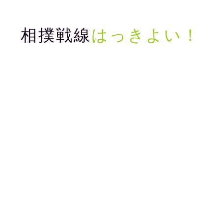
相撲戦線
はっきよい！