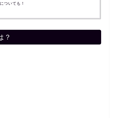
についても！
は？