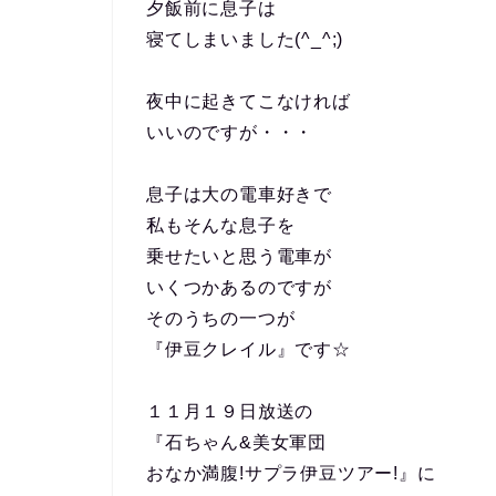
夕飯前に息子は
寝てしまいました(^_^;)
夜中に起きてこなければ
いいのですが・・・
息子は大の電車好きで
私もそんな息子を
乗せたいと思う電車が
いくつかあるのですが
そのうちの一つが
『伊豆クレイル』です☆
１１月１９日放送の
『石ちゃん&美女軍団
おなか満腹!サプラ伊豆ツアー!』に