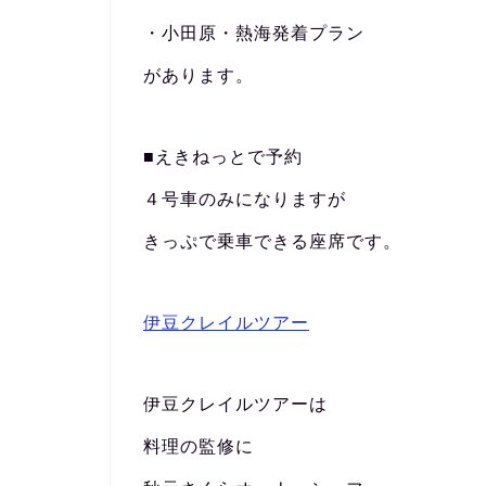
・小田原・熱海発着プラン
があります。
■えきねっとで予約
４号車のみになりますが
きっぷで乗車できる座席です。
伊豆クレイルツアー
伊豆クレイルツアーは
料理の監修に