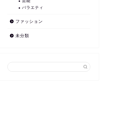
芸能
バラエティ
ファッション
未分類