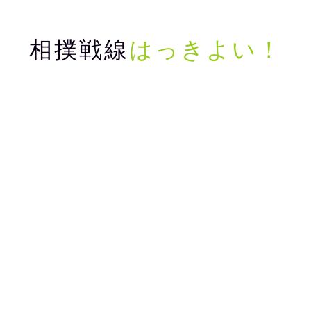
相撲戦線
はっきよい！