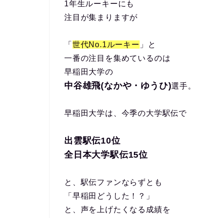
1年生ルーキーにも
注目が集まりますが
「
世代No.1ルーキー
」と
一番の注目を集めているのは
早稲田大学の
中谷雄飛(なかや・ゆうひ)
選手。
早稲田大学は、今季の大学駅伝で
出雲駅伝10位
全日本大学駅伝15位
と、駅伝ファンならずとも
「早稲田どうした！？」
と、声を上げたくなる成績を