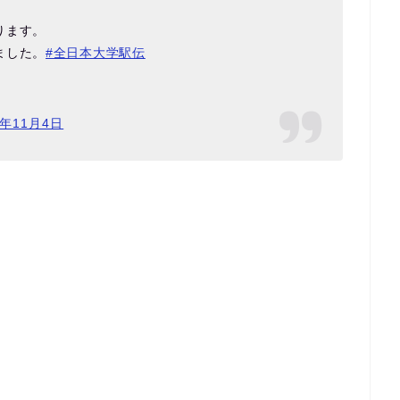
ります。
ました。
#全日本大学駅伝
8年11月4日