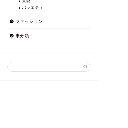
芸能
バラエティ
ファッション
未分類