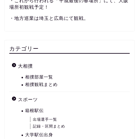
・これから行われる「平成最後の春場所」にて、大阪
場所初観戦予定！
・地方巡業は埼玉と広島にて観戦。
カテゴリー
大相撲
相撲部屋一覧
相撲観戦まとめ
スポーツ
箱根駅伝
出場選手一覧
記録・区間まとめ
大学駅伝出身