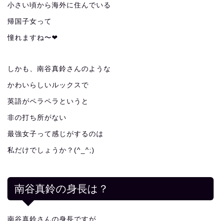
小さい頃から海外に住んでいる
帰国子女って
憧れますね〜❤︎
しかも、南谷真鈴さんのような
かわいらしいルックスで
英語がペラペラというと
非の打ち所がない
最強女子って感じがするのは
私だけでしょうか？(^_^;)
南谷真鈴の身長は？
南谷真鈴さんの身長ですが