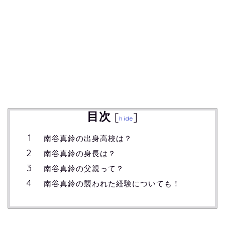
目次
[
]
hide
南谷真鈴の出身高校は？
南谷真鈴の身長は？
南谷真鈴の父親って？
南谷真鈴の襲われた経験についても！