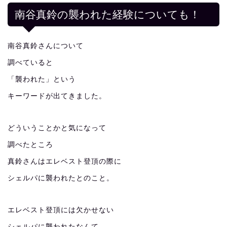
南谷真鈴の襲われた経験についても！
南谷真鈴さんについて
調べていると
「襲われた」という
キーワードが出てきました。
どういうことかと気になって
調べたところ
真鈴さんはエレベスト登頂の際に
シェルパに襲われたとのこと。
エレベスト登頂には欠かせない
シェルパに襲われたなんて