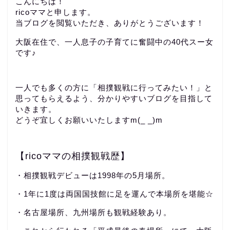
こんにちは！
ricoママと申します。
当ブログを閲覧いただき、ありがとうございます！
大阪在住で、一人息子の子育てに奮闘中の40代スー女
です♪
一人でも多くの方に「相撲観戦に行ってみたい！」と
思ってもらえるよう、分かりやすいブログを目指して
いきます。
どうぞ宜しくお願いいたしますm(_ _)m
【ricoママの相撲観戦歴】
・相撲観戦デビューは1998年の5月場所。
・1年に1度は両国国技館に足を運んで本場所を堪能☆
・名古屋場所、九州場所も観戦経験あり。