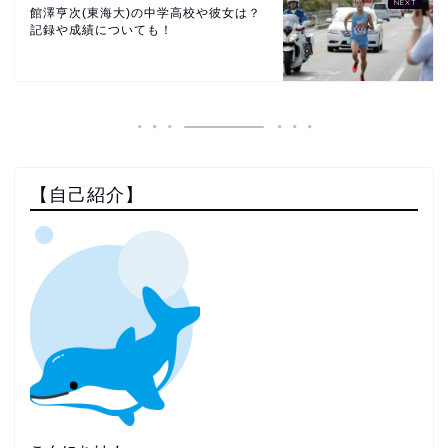
館澤亨次(東海大)の中学高校や彼女は？
記録や成績についても！
【自己紹介】