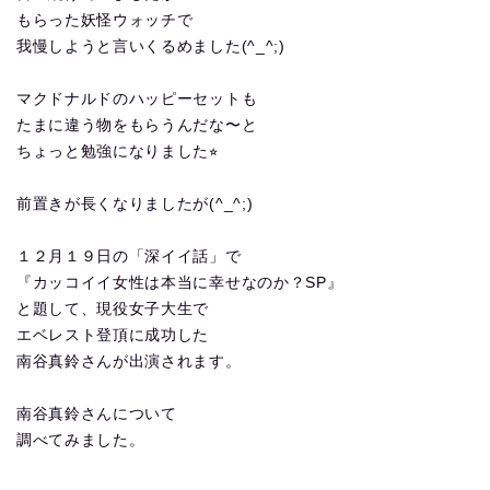
もらった妖怪ウォッチで
我慢しようと言いくるめました(^_^;)
マクドナルドのハッピーセットも
たまに違う物をもらうんだな〜と
ちょっと勉強になりました⭐︎
前置きが長くなりましたが(^_^;)
１２月１９日の「深イイ話」で
『カッコイイ女性は本当に幸せなのか？SP』
と題して、現役女子大生で
エベレスト登頂に成功した
南谷真鈴さんが出演されます。
南谷真鈴さんについて
調べてみました。