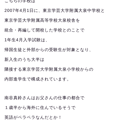
こちらの学校は
2007年4月1日に、東京学芸大学附属大泉中学校と
東京学芸大学附属高等学校大泉校舎を
統合・再編して開校した学校とのことで
1年生4月入学試験は、
帰国生徒と外部からの受験生が対象となり、
新入生のうち大半は
隣接する東京学芸大学附属大泉小学校からの
内部進学生で構成されています。
南谷真鈴さんはお父さんの仕事の都合で
１歳半から海外に住んでいるそうで
英語がペラペラなんだとか！