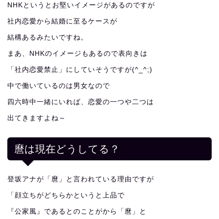
NHKというとお堅いイメージがあるのですが
社内恋愛から結婚に至るケースが
結構あるみたいですね。
まあ、NHKのイメージもあるので表向きは
「社内恋愛禁止」にしていそうですが(^_^;)
中で働いているのは男女なので
四六時中一緒にいれば、恋愛の一つや二つは
出てきますよね～
麿は現在どうしてる？
登坂アナが「麿」と言われている理由ですが
「顔立ちがどちらかというと上品で
『公家風』であるとのことがから「麿」と