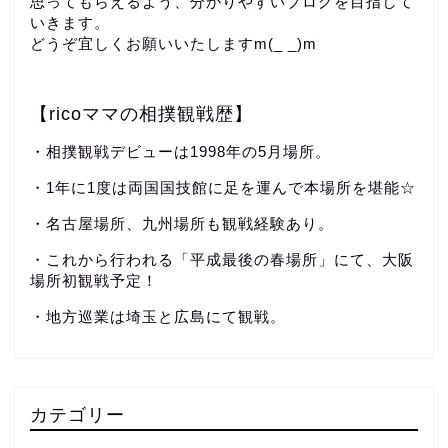
思ってもらえるよう、分かりやすいブログを目指して
いきます。
どうぞ宜しくお願いいたしますm(_ _)m
【ricoママの相撲観戦歴】
・相撲観戦デビューは1998年の5月場所。
・1年に1度は両国国技館に足を運んで本場所を堪能☆
・名古屋場所、九州場所も観戦経験あり。
・これから行われる「平成最後の春場所」にて、大阪
場所初観戦予定！
・地方巡業は埼玉と広島にて観戦。
カテゴリー