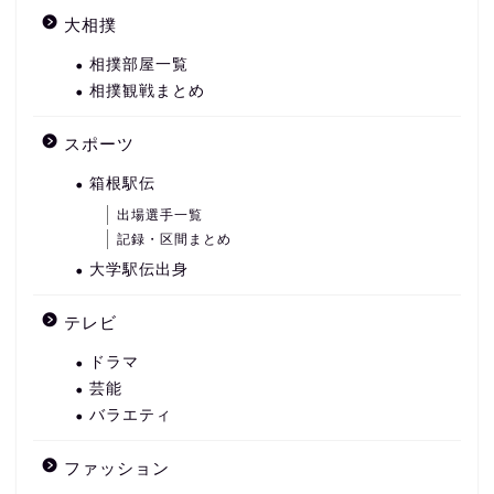
大相撲
相撲部屋一覧
相撲観戦まとめ
スポーツ
箱根駅伝
出場選手一覧
記録・区間まとめ
大学駅伝出身
テレビ
ドラマ
芸能
バラエティ
ファッション