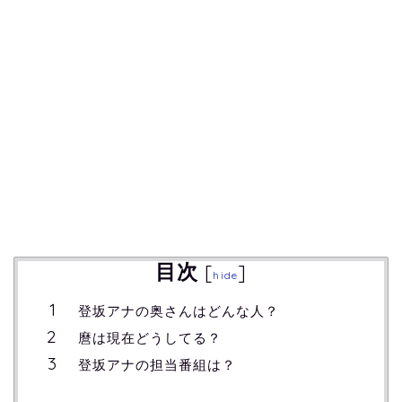
目次
[
]
hide
登坂アナの奥さんはどんな人？
麿は現在どうしてる？
登坂アナの担当番組は？