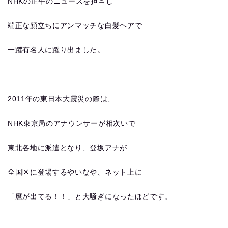
NHKの正午のニュースを担当し
端正な顔立ちにアンマッチな白髪ヘアで
一躍有名人に躍り出ました。
2011年の東日本大震災の際は、
NHK東京局のアナウンサーが相次いで
東北各地に派遣となり、登坂アナが
全国区に登場するやいなや、ネット上に
「麿が出てる！！」と大騒ぎになったほどです。