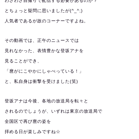
わざわざ自撮りで配信する必要があるのか？
とちょっと疑問に思いましたが(^_^;)
人気者であるが故のコーナーですよね。
その動画では、正午のニュースでは
見れなかった、表情豊かな登坂アナを
見ることができ、
「麿がにこやかにしゃべっている！」
と、私自身は衝撃を受けました(笑)
登坂アナは今後、各地の放送局を転々と
されるのでしょうが、いずれは東京の放送局で
全国区で再び麿の姿を
拝める日が楽しみですね☆