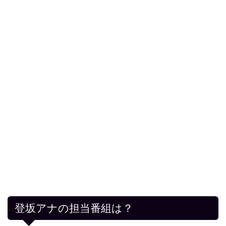
登坂アナの担当番組は？