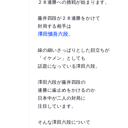
２８連勝への挑戦が始まります。
藤井四段が２８連勝をかけて
対局する相手は
澤田慎吾六段
。
線の細いさっぱりとした顔立ちが
「イケメン」としても
話題になっている澤田六段。
澤田六段が藤井四段の
連勝に歯止めをかけるのか
日本中が二人の対局に
注目しています。
そんな澤田六段について