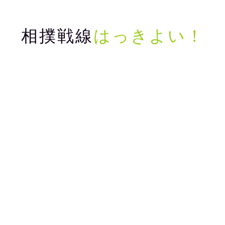
相撲戦線
はっきよい！