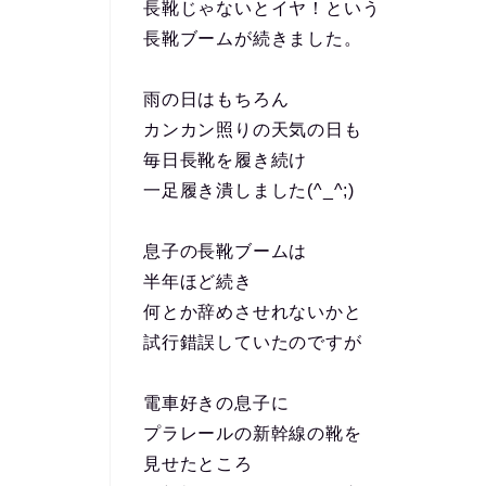
長靴じゃないとイヤ！という
長靴ブームが続きました。
雨の日はもちろん
カンカン照りの天気の日も
毎日長靴を履き続け
一足履き潰しました(^_^;)
息子の長靴ブームは
半年ほど続き
何とか辞めさせれないかと
試行錯誤していたのですが
電車好きの息子に
プラレールの新幹線の靴を
見せたところ