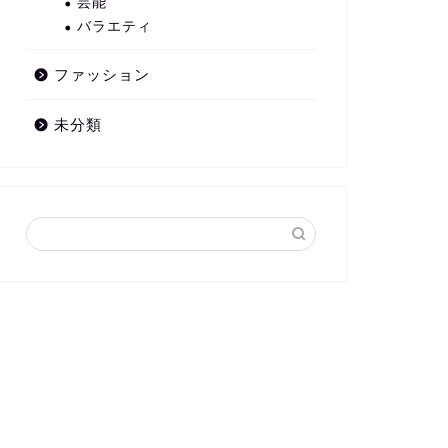
芸能
バラエティ
ファッション
未分類