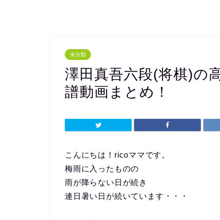
未分類
澤田真吾六段(将棋)の
譜動画まとめ！
こんにちは！ricoママです。
梅雨に入ったものの
雨が降らない日が続き
連日暑い日が続いています・・・