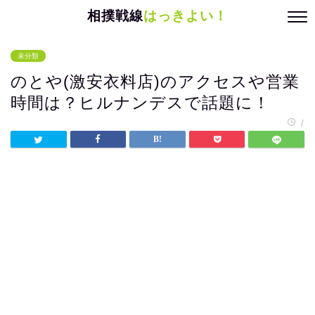
相撲戦線
はっきよい！
未分類
のとや(激安衣料店)のアクセスや営業
時間は？ヒルナンデスで話題に！
/