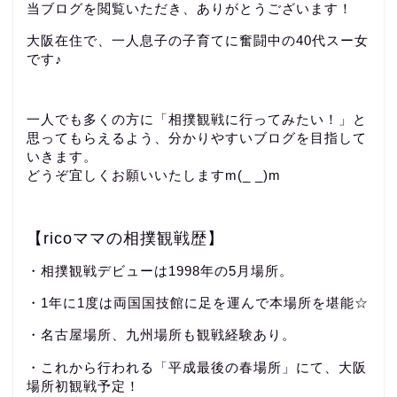
当ブログを閲覧いただき、ありがとうございます！
大阪在住で、一人息子の子育てに奮闘中の40代スー女
です♪
一人でも多くの方に「相撲観戦に行ってみたい！」と
思ってもらえるよう、分かりやすいブログを目指して
いきます。
どうぞ宜しくお願いいたしますm(_ _)m
【ricoママの相撲観戦歴】
・相撲観戦デビューは1998年の5月場所。
・1年に1度は両国国技館に足を運んで本場所を堪能☆
・名古屋場所、九州場所も観戦経験あり。
・これから行われる「平成最後の春場所」にて、大阪
場所初観戦予定！