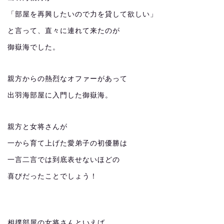
「部屋を再興したいので力を貸して欲しい」
と言って、直々に連れて来たのが
御嶽海でした。
親方からの熱烈なオファーがあって
出羽海部屋に入門した御嶽海。
親方と女将さんが
一から育て上げた愛弟子の初優勝は
一言二言では到底表せないほどの
喜びだったことでしょう！
相撲部屋の女将さんといえば