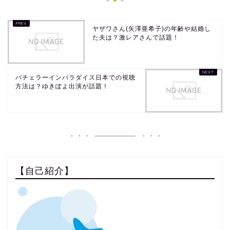
ヤザワさん(矢澤亜希子)の年齢や結婚し
た夫は？激レアさんで話題！
バチェラーインパラダイス日本での視聴
方法は？ゆきぽよ出演が話題！
【自己紹介】