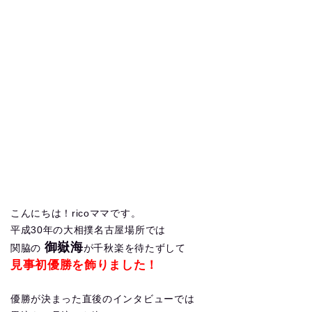
こんにちは！ricoママです。
平成30年の大相撲名古屋場所では
御嶽海
関脇の
が千秋楽を待たずして
見事初優勝を飾りました！
優勝が決まった直後のインタビューでは