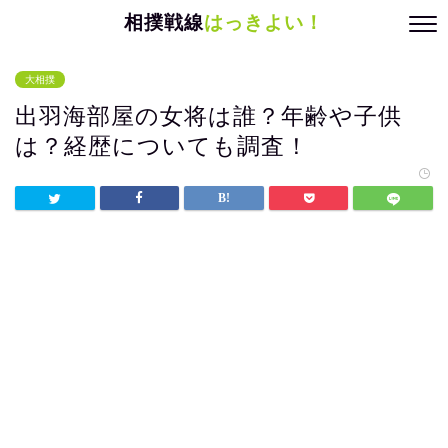
相撲戦線
はっきよい！
大相撲
出羽海部屋の女将は誰？年齢や子供
は？経歴についても調査！