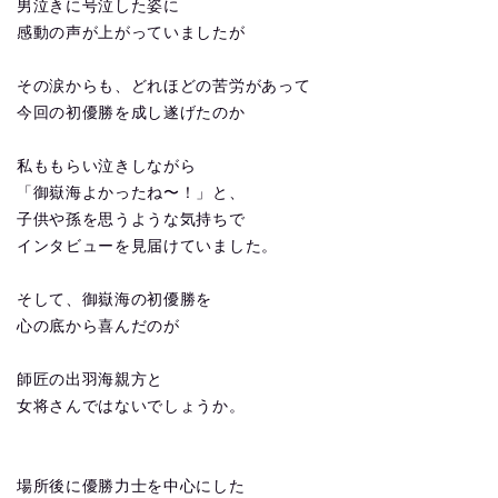
男泣きに号泣した姿に
感動の声が上がっていましたが
その涙からも、どれほどの苦労があって
今回の初優勝を成し遂げたのか
私ももらい泣きしながら
「御嶽海よかったね〜！」と、
子供や孫を思うような気持ちで
インタビューを見届けていました。
そして、御嶽海の初優勝を
心の底から喜んだのが
師匠の出羽海親方と
女将さんではないでしょうか。
場所後に優勝力士を中心にした