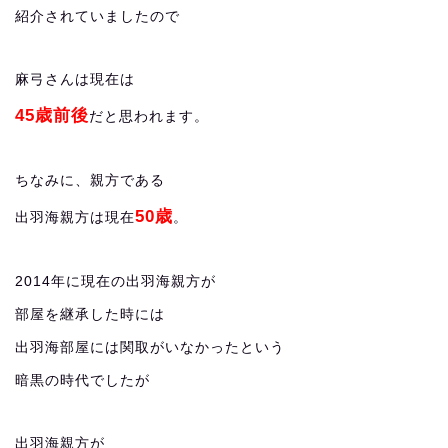
紹介されていましたので
麻弓さんは現在は
45歳前後
だと思われます。
ちなみに、親方である
50歳
出羽海親方は現在
。
2014年に現在の出羽海親方が
部屋を継承した時には
出羽海部屋には関取がいなかったという
暗黒の時代でしたが
出羽海親方が