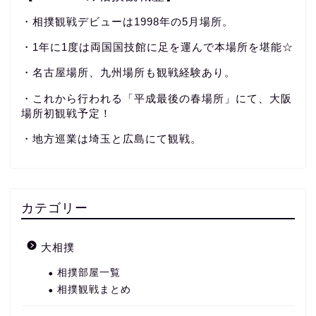
・相撲観戦デビューは1998年の5月場所。
・1年に1度は両国国技館に足を運んで本場所を堪能☆
・名古屋場所、九州場所も観戦経験あり。
・これから行われる「平成最後の春場所」にて、大阪
場所初観戦予定！
・地方巡業は埼玉と広島にて観戦。
カテゴリー
大相撲
相撲部屋一覧
相撲観戦まとめ