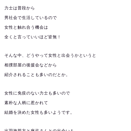
力士は普段から
男社会で生活しているので
女性と触れ合う機会は
全くと言っていいほど皆無！
そんな中、どうやって女性と出会うかというと
相撲部屋の後援会などから
紹介されることも多いのだとか。
女性に免疫のない力士も多いので
素朴な人柄に惹かれて
結婚を決めた女性も多いようです。
出羽海親方と麻弓さんとの出会いも