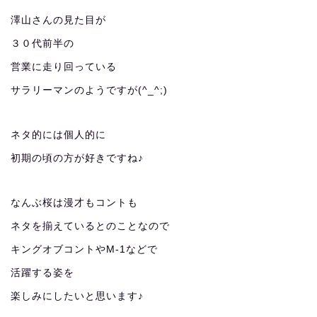
澤山さんの見た目が
３０代前半の
営業に走り回っている
サラリーマンのようですが(^_^;)
ネタ的には個人的に
初期の頃の方が好きですね♪
なんぶ桜は漫才もコントも
ネタを揃えているとのことなので
キングオブコントやM-1などで
活躍する姿を
楽しみにしたいと思います♪