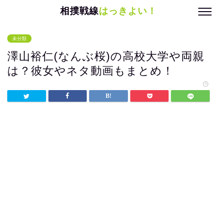
相撲戦線
はっきよい！
未分類
澤山裕仁(なんぶ桜)の高校大学や両親
は？彼女やネタ動画もまとめ！