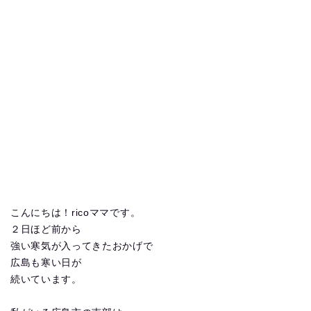
こんにちは！ricoママです。
２日ほど前から
強い寒気が入ってきたおかげで
広島も寒い日が
続いています。