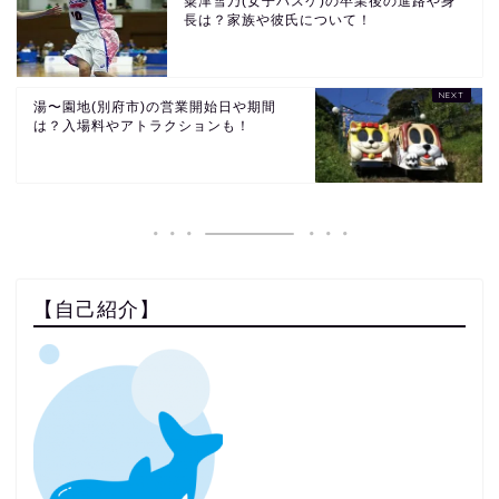
粟津雪乃(女子バスケ)の卒業後の進路や身
長は？家族や彼氏について！
湯〜園地(別府市)の営業開始日や期間
は？入場料やアトラクションも！
【自己紹介】