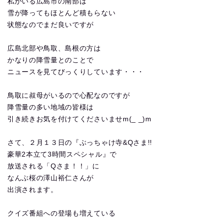
私がいる広島市の南部は
雪が降ってもほとんど積もらない
状態なのでまだ良いですが
広島北部や鳥取、島根の方は
かなりの降雪量とのことで
ニュースを見てびっくりしています・・・
鳥取に叔母がいるので心配なのですが
降雪量の多い地域の皆様は
引き続きお気を付けてくださいませm(_ _)m
さて、２月１３日の『ぶっちゃけ寺&Qさま!!
豪華2本立て3時間スペシャル』で
放送される「Qさま！！」に
なんぶ桜の澤山裕仁さんが
出演されます。
クイズ番組への登場も増えている