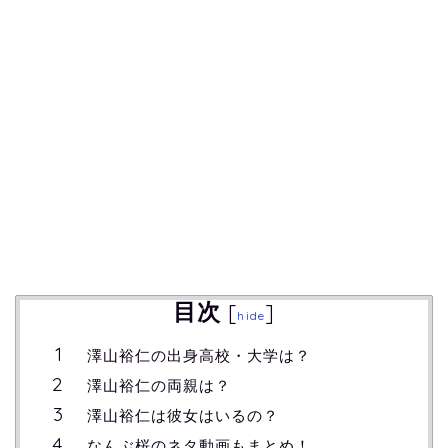
目次
[
]
hide
澤山裕仁の出身高校・大学は？
澤山裕仁の両親は？
澤山裕仁は彼女はいるの？
なんぶ桜のネタ動画もまとめ！