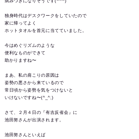
病みつきになりそうです(*^^*)
独身時代はデスクワークをしていたので
家に帰ってよく
ホットタオルを首元に当てていました。
今はめぐリズムのような
便利なものができて
助かりますね〜
まあ、私の肩こりの原因は
姿勢の悪さから来ているので
常日頃から姿勢を気をつけないと
いけないですね〜(^_^;)
さて、２月４日の『有吉反省会』に
池田努さんが出演されます。
池田努さんといえば