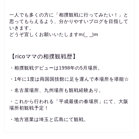
一人でも多くの方に「相撲観戦に行ってみたい！」と
思ってもらえるよう、分かりやすいブログを目指して
いきます。
どうぞ宜しくお願いいたしますm(_ _)m
【ricoママの相撲観戦歴】
・相撲観戦デビューは1998年の5月場所。
・1年に1度は両国国技館に足を運んで本場所を堪能☆
・名古屋場所、九州場所も観戦経験あり。
・これから行われる「平成最後の春場所」にて、大阪
場所初観戦予定！
・地方巡業は埼玉と広島にて観戦。