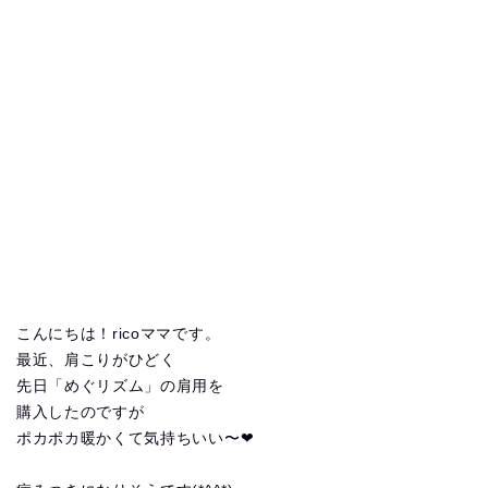
こんにちは！ricoママです。
最近、肩こりがひどく
先日「めぐリズム」の肩用を
購入したのですが
ポカポカ暖かくて気持ちいい〜❤︎