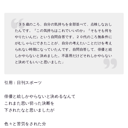
「３５歳のころ、自分の気持ちを全部並べて、点検しなおし
たんです。『この気持ちはこれでいいのか』『そもそも何を
やりたいんだ』という自問自答です。２０代のころ無条件に
がむしゃらにできたことが、自分の考えたいことだけを考え
られない時期になっていたんです。自問自答して、俳優と絵
しかやらないと決めました。不器用だけどそれしかやらない
と決めてもいいと思いました」
引用：日刊スポーツ
俳優と絵しかやらないと決めるなんて
これまた思い切った決断を
下されたなと思いましたが
色々と苦労をされた分