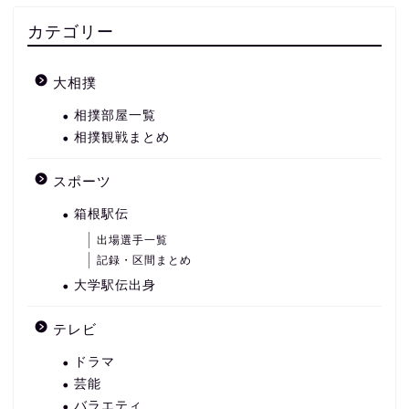
カテゴリー
大相撲
相撲部屋一覧
相撲観戦まとめ
スポーツ
箱根駅伝
出場選手一覧
記録・区間まとめ
大学駅伝出身
テレビ
ドラマ
芸能
バラエティ