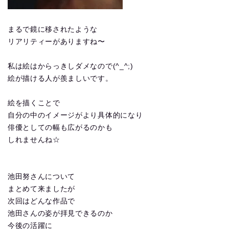
まるで鏡に移されたような
リアリティーがありますね〜
私は絵はからっきしダメなので(^_^;)
絵が描ける人が羨ましいです。
絵を描くことで
自分の中のイメージがより具体的になり
俳優としての幅も広がるのかも
しれませんね☆
池田努さんについて
まとめて来ましたが
次回はどんな作品で
池田さんの姿が拝見できるのか
今後の活躍に