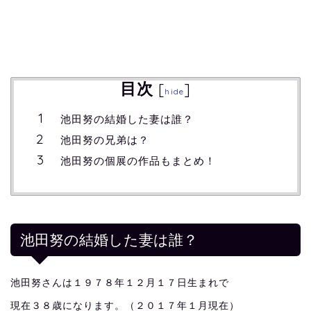
目次
[
]
hide
池田努の結婚した妻は誰？
池田努の兄弟は？
池田努の個展の作品もまとめ！
池田努の結婚した妻は誰？
池田努さんは１９７８年１２月１７日生まれで
現在３８歳になります。（２０１７年１月現在）