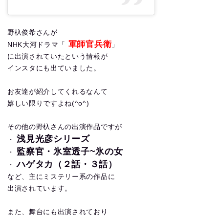
野杁俊希さんが
軍師官兵衛
NHK大河ドラマ「
」
に出演されていたという情報が
インスタにも出ていました。
お友達が紹介してくれるなんて
嬉しい限りですよね(^o^)
その他の野杁さんの出演作品ですが
浅見光彦シリーズ
・
監察官・氷室透子~氷の女
・
ハゲタカ（２話・３話）
・
など、主にミステリー系の作品に
出演されています。
また、舞台にも出演されており