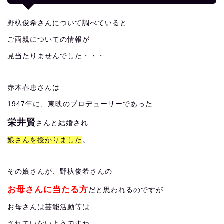
野杁俊希さんについて調べていると
ご両親についての情報が
見当たりませんでした・・・
赤木春恵さんは
1947年に、東映のプロデューサーであった
栄井賢
さんと結婚され
娘さんを授かりました
。
その娘さんが、野杁俊希さんの
お母さんに当たる方
だと思われるのですが
お母さんは芸能活動等は
されていないようですね。