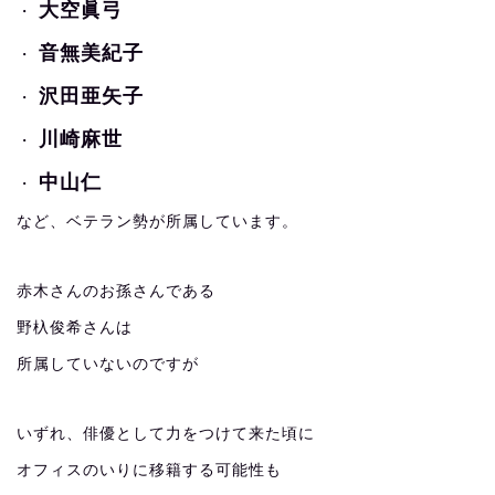
大空眞弓
・
音無美紀子
・
沢田亜矢子
・
川崎麻世
・
中山仁
・
など、ベテラン勢が所属しています。
赤木さんのお孫さんである
野杁俊希さんは
所属していないのですが
いずれ、俳優として力をつけて来た頃に
オフィスのいりに移籍する可能性も