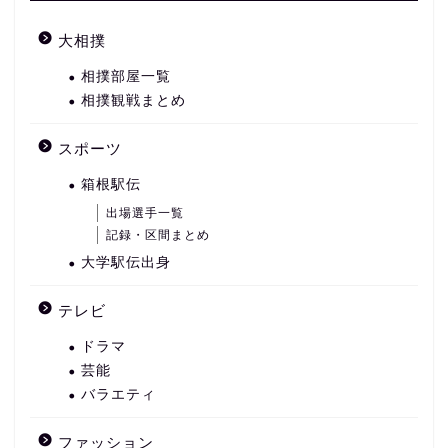
大相撲
相撲部屋一覧
相撲観戦まとめ
スポーツ
箱根駅伝
出場選手一覧
記録・区間まとめ
大学駅伝出身
テレビ
ドラマ
芸能
バラエティ
ファッション