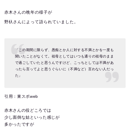
赤木さんの晩年の様子が
野杁さんによって語られていました。
「この期間に限らず、愚痴とか人に対する不満とかを一度も
聞いたことがなくて。祖母としてはいつも通りの祖母のまま
で過ごしていたと思うんですけど、こっちとしては不満があ
ったら言ってよと思うぐらいに（不満など）言わない人だっ
た」
引用：東スポweb
赤木さんの役どころでは
少し面倒な姑といった感じが
多かったですが