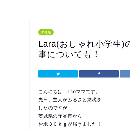
未分類
Lara(おしゃれ小学
事についても！
こんにちは！ricoママです。
先日、主人がふるさと納税を
したのですが
茨城県の守谷市から
お米３０ｋｇが届きました！