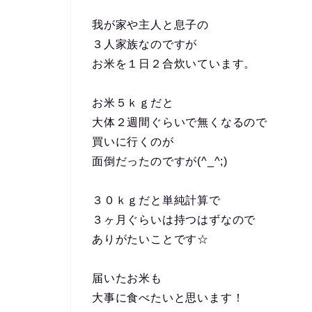
我が家や主人と息子の
３人家族なのですが
お米を１日２合炊いています。
お米５ｋｇだと
大体２週間ぐらいで無くなるので
買いに行くのが
面倒だったのですが(^_^;)
３０ｋｇだと単純計算で
３ヶ月ぐらいは持つはずなので
ありがたいことです☆
届いたお米も
大事に食べたいと思います！