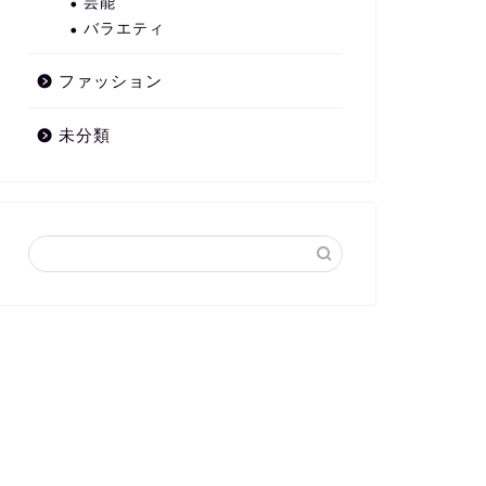
芸能
バラエティ
ファッション
未分類