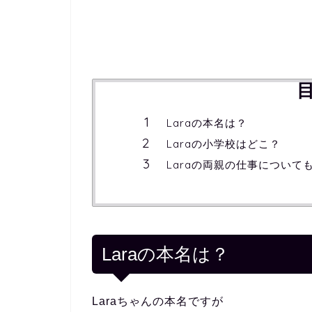
Laraの本名は？
Laraの小学校はどこ？
Laraの両親の仕事について
Laraの本名は？
Laraちゃんの本名ですが