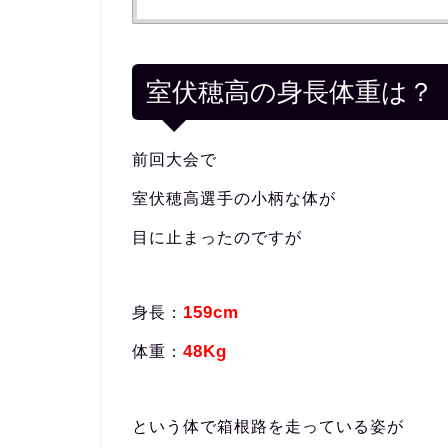
室伏穂高の身長体重は？
前回大会で
室伏穂高選手の小柄な体が
目に止まったのですが
159cm
身長：
48Kg
体重：
という体で箱根路を走っている姿が