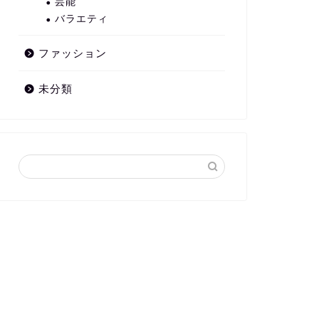
芸能
バラエティ
ファッション
未分類