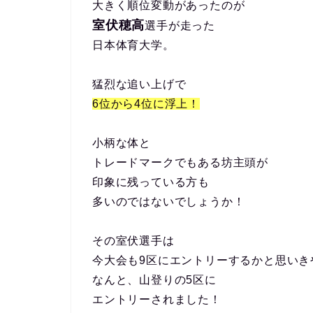
大きく順位変動があったのが
室伏穂高
選手が走った
日本体育大学。
猛烈な追い上げで
6位から4位に浮上！
小柄な体と
トレードマークでもある坊主頭が
印象に残っている方も
多いのではないでしょうか！
その室伏選手は
今大会も9区にエントリーするかと思いき
なんと、山登りの5区に
エントリーされました！