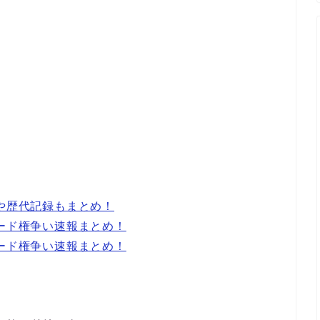
いや歴代記録もまとめ！
シード権争い速報まとめ！
シード権争い速報まとめ！