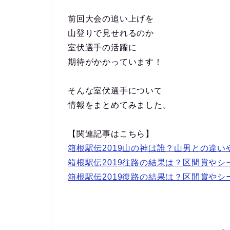
前回大会の追い上げを
山登りで見せれるのか
室伏選手の活躍に
期待がかかっています！
そんな室伏選手について
情報をまとめてみました。
【関連記事はこちら】
箱根駅伝2019山の神は誰？山男との違
箱根駅伝2019往路の結果は？区間賞や
箱根駅伝2019復路の結果は？区間賞や