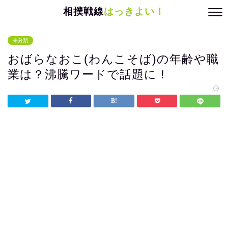
相撲戦線
はっきよい！
未分類
おばらなおこ(わんこそば)の年齢や職
業は？沸騰ワードで話題に！