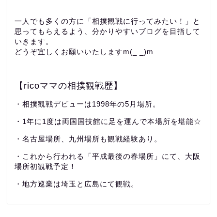
一人でも多くの方に「相撲観戦に行ってみたい！」と
思ってもらえるよう、分かりやすいブログを目指して
いきます。
どうぞ宜しくお願いいたしますm(_ _)m
【ricoママの相撲観戦歴】
・相撲観戦デビューは1998年の5月場所。
・1年に1度は両国国技館に足を運んで本場所を堪能☆
・名古屋場所、九州場所も観戦経験あり。
・これから行われる「平成最後の春場所」にて、大阪
場所初観戦予定！
・地方巡業は埼玉と広島にて観戦。