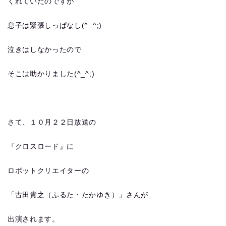
くれていたのですが
息子は緊張しっぱなし(^_^;)
泣きはしなかったので
そこは助かりました(^_^;)
さて、１０月２２日放送の
『クロスロード』に
ロボットクリエイターの
「古田貴之（ふるた・たかゆき）」さんが
出演されます。