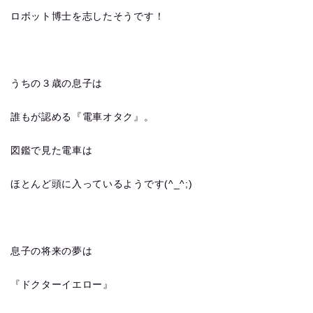
ロボット博士を志したそうです！
うちの３歳の息子は
誰もが認める『電車オタク』。
図鑑で見た電車は
ほとんど頭に入っているようです(^_^;)
息子の将来の夢は
『ドクターイエロー』