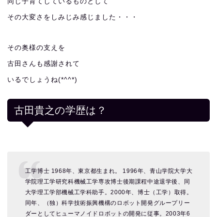
同じ子育てしているものとして
その大変さをしみじみ感じました・・・
その奥様の支えを
古田さんも感謝されて
いるでしょうね(*^^*)
古田貴之の学歴は？
工学博士 1968年、東京都生まれ。 1996年、青山学院大学大
学院理工学研究科機械工学専攻博士後期課程中途退学後、同
大学理工学部機械工学科助手。2000年、博士（工学）取得。
同年、（独）科学技術振興機構のロボット開発グループリー
ダーとしてヒューマノイドロボットの開発に従事。2003年6