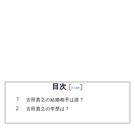
目次
[
]
hide
古田貴之の結婚相手は誰？
古田貴之の学歴は？