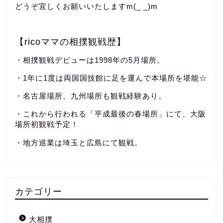
どうぞ宜しくお願いいたしますm(_ _)m
【ricoママの相撲観戦歴】
・相撲観戦デビューは1998年の5月場所。
・1年に1度は両国国技館に足を運んで本場所を堪能☆
・名古屋場所、九州場所も観戦経験あり。
・これから行われる「平成最後の春場所」にて、大阪
場所初観戦予定！
・地方巡業は埼玉と広島にて観戦。
カテゴリー
大相撲