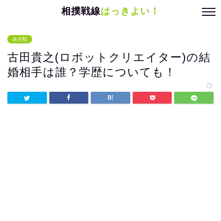
相撲戦線
はっきよい！
未分類
古田貴之(ロボットクリエイター)の結
婚相手は誰？学歴についても！