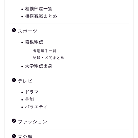
相撲部屋一覧
相撲観戦まとめ
スポーツ
箱根駅伝
出場選手一覧
記録・区間まとめ
大学駅伝出身
テレビ
ドラマ
芸能
バラエティ
ファッション
未分類