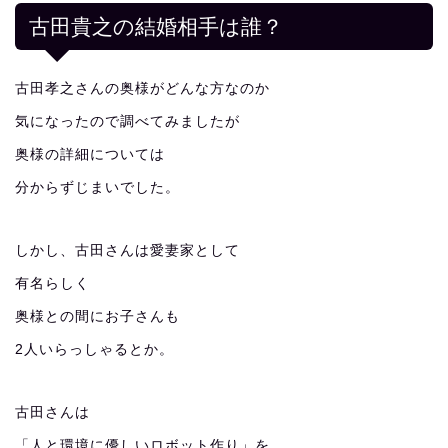
古田貴之の結婚相手は誰？
古田孝之さんの奥様がどんな方なのか
気になったので調べてみましたが
奥様の詳細については
分からずじまいでした。
しかし、古田さんは愛妻家として
有名らしく
奥様との間にお子さんも
2人いらっしゃるとか。
古田さんは
「人と環境に優しいロボット作り」を