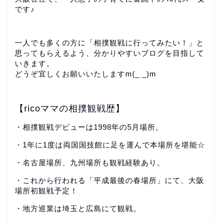
です♪
一人でも多くの方に「相撲観戦に行ってみたい！」と
思ってもらえるよう、分かりやすいブログを目指して
いきます。
どうぞ宜しくお願いいたしますm(_ _)m
【ricoママの相撲観戦歴】
・相撲観戦デビューは1998年の5月場所。
・1年に1度は両国国技館に足を運んで本場所を堪能☆
・名古屋場所、九州場所も観戦経験あり。
・これから行われる「平成最後の春場所」にて、大阪
場所初観戦予定！
・地方巡業は埼玉と広島にて観戦。