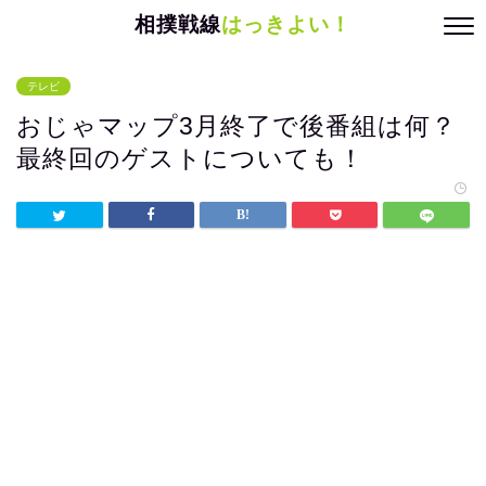
相撲戦線
はっきよい！
テレビ
おじゃマップ3月終了で後番組は何？
最終回のゲストについても！