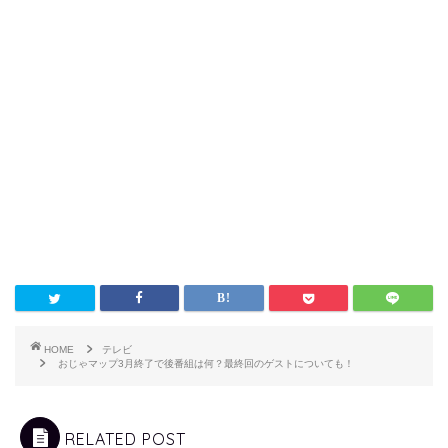
HOME
テレビ
おじゃマップ3月終了で後番組は何？最終回のゲストについても！
RELATED POST