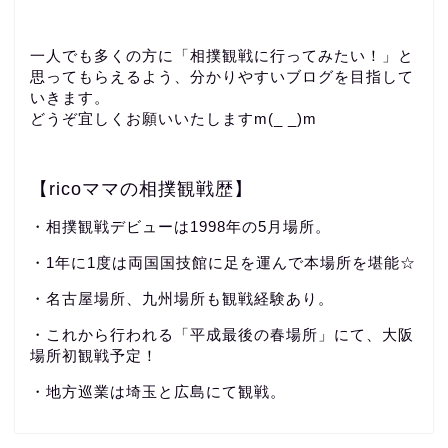
一人でも多くの方に「相撲観戦に行ってみたい！」と
思ってもらえるよう、分かりやすいブログを目指して
いきます。
どうぞ宜しくお願いいたしますm(_ _)m
【ricoママの相撲観戦歴】
・相撲観戦デビューは1998年の5月場所。
・1年に1度は両国国技館に足を運んで本場所を堪能☆
・名古屋場所、九州場所も観戦経験あり。
・これから行われる「平成最後の春場所」にて、大阪
場所初観戦予定！
・地方巡業は埼玉と広島にて観戦。