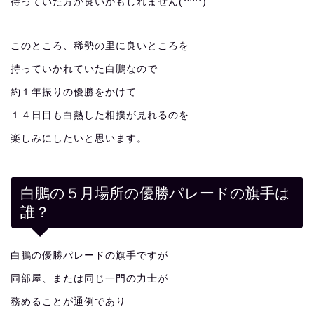
待っていた方が良いかもしれません(*^^*)
このところ、稀勢の里に良いところを
持っていかれていた白鵬なので
約１年振りの優勝をかけて
１４日目も白熱した相撲が見れるのを
楽しみにしたいと思います。
白鵬の５月場所の優勝パレードの旗手は
誰？
白鵬の優勝パレードの旗手ですが
同部屋、または同じ一門の力士が
務めることが通例であり