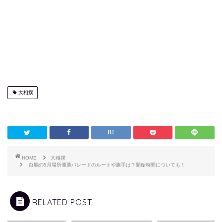
大相撲
HOME
大相撲
白鵬の5月場所優勝パレードのルートや旗手は？開始時間についても！
RELATED POST