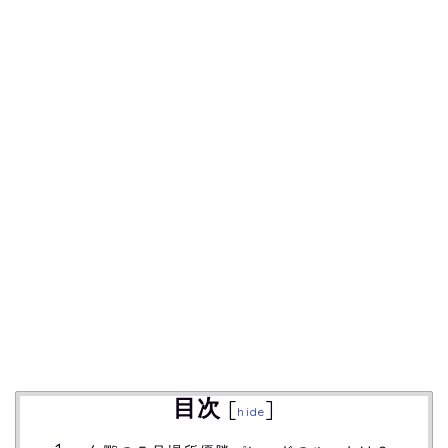
目次
[
]
hide