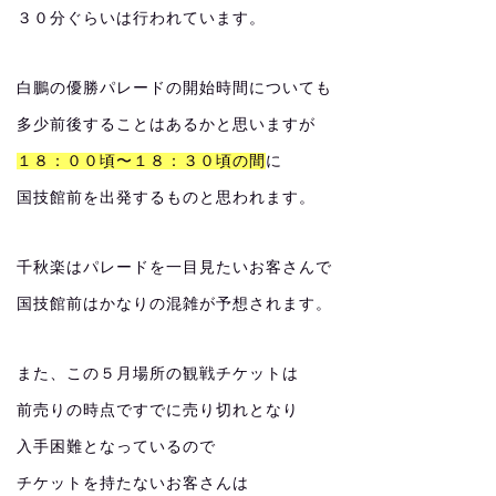
３０分ぐらいは行われています。
白鵬の優勝パレードの開始時間についても
多少前後することはあるかと思いますが
１８：００頃〜１８：３０頃の間
に
国技館前を出発するものと思われます。
千秋楽はパレードを一目見たいお客さんで
国技館前はかなりの混雑が予想されます。
また、この５月場所の観戦チケットは
前売りの時点ですでに売り切れとなり
入手困難となっているので
チケットを持たないお客さんは