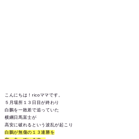
こんにちは！ricoママです。
５月場所１３日目が終わり
白鵬を一敗差で追っていた
横綱日馬富士が
高安に破れるという波乱が起こり
白鵬が無傷の１３連勝を