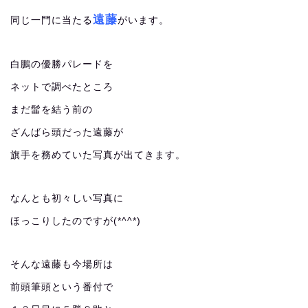
遠藤
同じ一門に当たる
がいます。
白鵬の優勝パレードを
ネットで調べたところ
まだ髷を結う前の
ざんばら頭だった遠藤が
旗手を務めていた写真が出てきます。
なんとも初々しい写真に
ほっこりしたのですが(*^^*)
そんな遠藤も今場所は
前頭筆頭という番付で