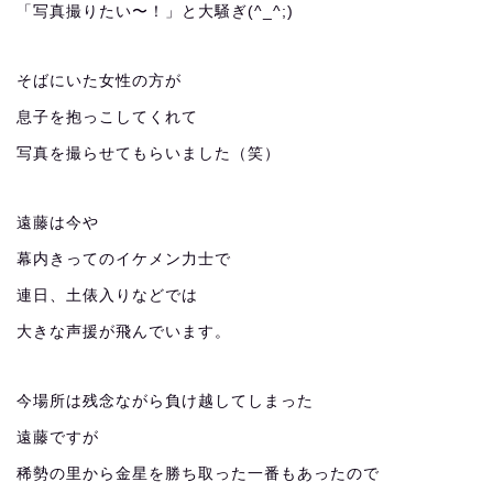
「写真撮りたい〜！」と大騒ぎ(^_^;)
そばにいた女性の方が
息子を抱っこしてくれて
写真を撮らせてもらいました（笑）
遠藤は今や
幕内きってのイケメン力士で
連日、土俵入りなどでは
大きな声援が飛んでいます。
今場所は残念ながら負け越してしまった
遠藤ですが
稀勢の里から金星を勝ち取った一番もあったので