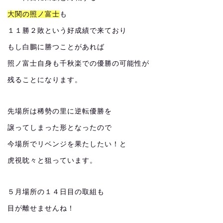
大関の照ノ富士
も
１１勝２敗という好成績で来ており
もし白鵬に勝つことがあれば
照ノ富士自身も千秋楽での優勝の可能性が
残ることになります。
先場所は稀勢の里に逆転優勝を
譲ってしまった形となったので
今場所でリベンジを果たしたい！と
虎視眈々と狙っています。
５月場所の１４日目の取組も
目が離せませんね！