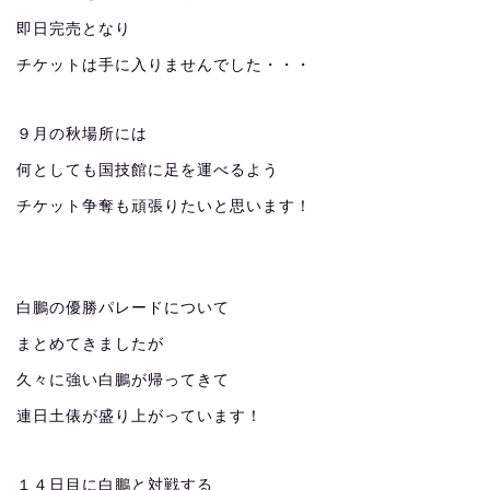
即日完売となり
チケットは手に入りませんでした・・・
９月の秋場所には
何としても国技館に足を運べるよう
チケット争奪も頑張りたいと思います！
白鵬の優勝パレードについて
まとめてきましたが
久々に強い白鵬が帰ってきて
連日土俵が盛り上がっています！
１４日目に白鵬と対戦する