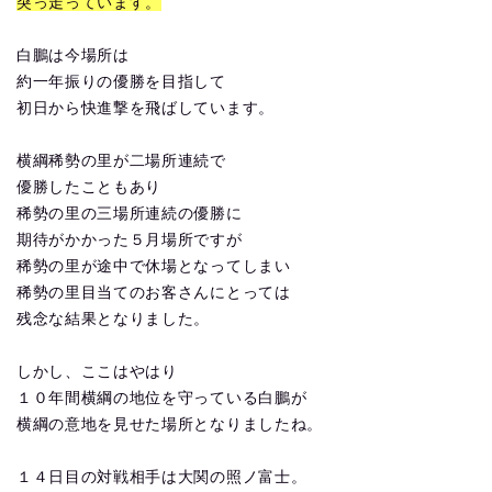
突っ走っています。
白鵬は今場所は
約一年振りの優勝を目指して
初日から快進撃を飛ばしています。
横綱稀勢の里が二場所連続で
優勝したこともあり
稀勢の里の三場所連続の優勝に
期待がかかった５月場所ですが
稀勢の里が途中で休場となってしまい
稀勢の里目当てのお客さんにとっては
残念な結果となりました。
しかし、ここはやはり
１０年間横綱の地位を守っている白鵬が
横綱の意地を見せた場所となりましたね。
１４日目の対戦相手は大関の照ノ富士。