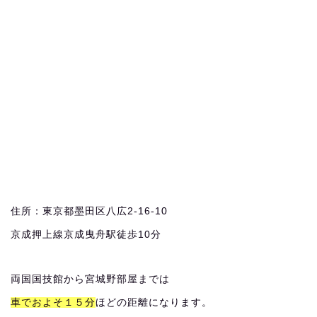
住所：東京都墨田区八広2-16-10
京成押上線京成曳舟駅徒歩10分
両国国技館から宮城野部屋までは
車でおよそ１５分
ほどの距離になります。