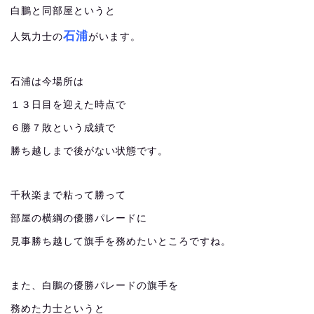
白鵬と同部屋というと
石浦
人気力士の
がいます。
石浦は今場所は
１３日目を迎えた時点で
６勝７敗という成績で
勝ち越しまで後がない状態です。
千秋楽まで粘って勝って
部屋の横綱の優勝パレードに
見事勝ち越して旗手を務めたいところですね。
また、白鵬の優勝パレードの旗手を
務めた力士というと