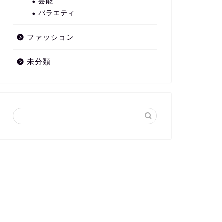
芸能
バラエティ
ファッション
未分類