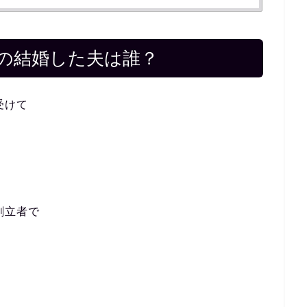
の結婚した夫は誰？
受けて
創立者で