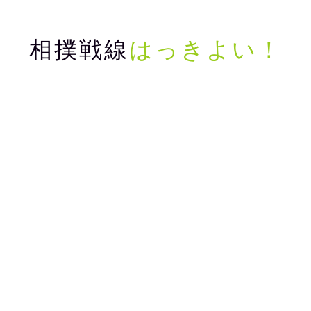
相撲戦線
はっきよい！