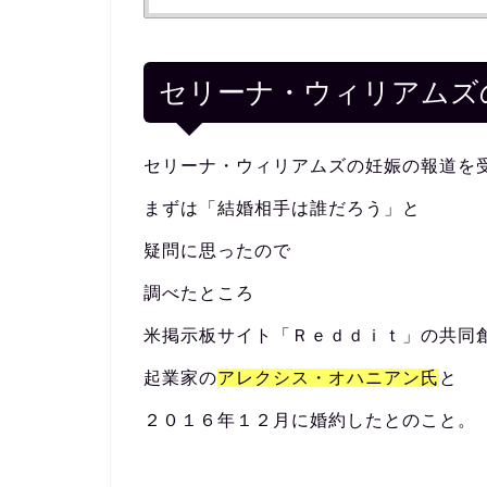
セリーナ・ウィリアムズ
セリーナ・ウィリアムズの妊娠の報道を
まずは「結婚相手は誰だろう」と
疑問に思ったので
調べたところ
米掲示板サイト「Ｒｅｄｄｉｔ」の共同
起業家の
アレクシス・オハニアン氏
と
２０１６年１２月に婚約したとのこと。