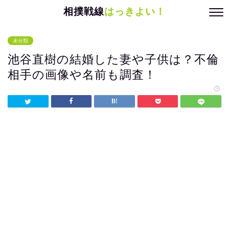
相撲戦線
はっきよい！
未分類
池谷直樹の結婚した妻や子供は？不倫
相手の画像や名前も調査！