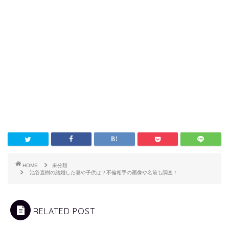
HOME
未分類
池谷直樹の結婚した妻や子供は？不倫相手の画像や名前も調査！
RELATED POST