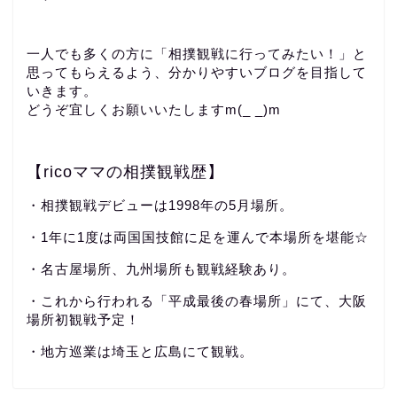
一人でも多くの方に「相撲観戦に行ってみたい！」と
思ってもらえるよう、分かりやすいブログを目指して
いきます。
どうぞ宜しくお願いいたしますm(_ _)m
【ricoママの相撲観戦歴】
・相撲観戦デビューは1998年の5月場所。
・1年に1度は両国国技館に足を運んで本場所を堪能☆
・名古屋場所、九州場所も観戦経験あり。
・これから行われる「平成最後の春場所」にて、大阪
場所初観戦予定！
・地方巡業は埼玉と広島にて観戦。