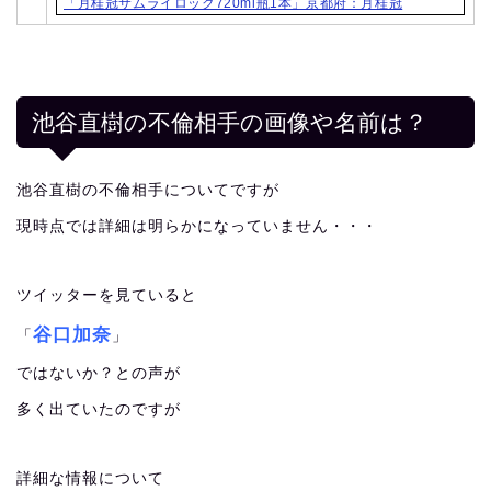
「月桂冠サムライロック720ml瓶1本」京都府：月桂冠
池谷直樹の不倫相手の画像や名前は？
池谷直樹の不倫相手についてですが
現時点では詳細は明らかになっていません・・・
ツイッターを見ていると
谷口加奈
「
」
ではないか？との声が
多く出ていたのですが
詳細な情報について