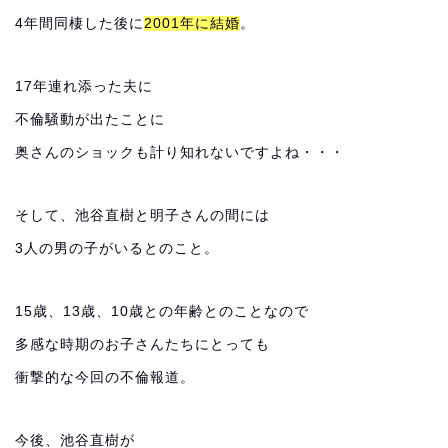
4年間同棲した後に
2001年に結婚
。
17年連れ添った夫に
不倫騒動が出たことに
奥さんのショックも計り知れないですよね・・・
そして、池谷直樹と明子さんの間には
3人の男の子がいるとのこと。
15歳、13歳、10歳との年齢とのことなので
多感な時期のお子さんたちにとっても
衝撃的な今回の不倫報道。
今後、池谷直樹が