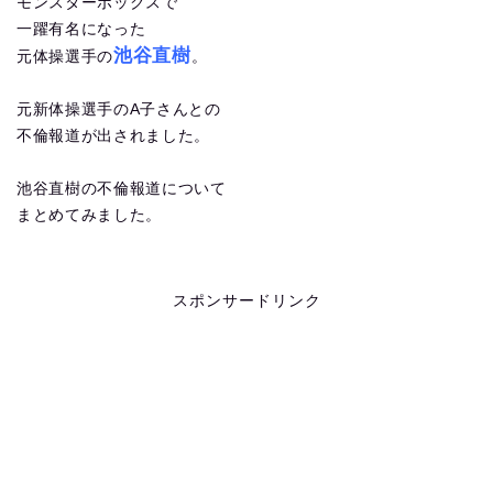
モンスターボックスで
一躍有名になった
池谷直樹
元体操選手の
。
元新体操選手のA子さんとの
不倫報道が出されました。
池谷直樹の不倫報道について
まとめてみました。
スポンサードリンク