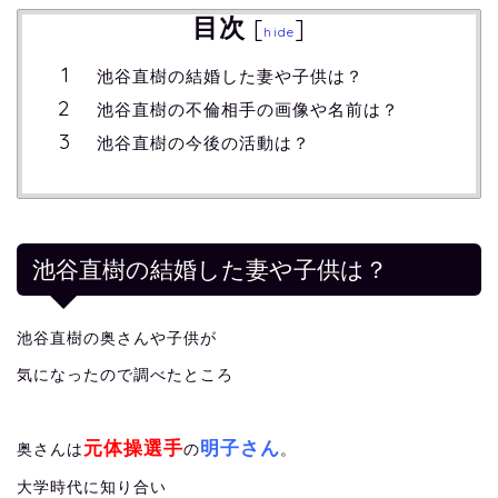
目次
[
]
hide
池谷直樹の結婚した妻や子供は？
池谷直樹の不倫相手の画像や名前は？
池谷直樹の今後の活動は？
池谷直樹の結婚した妻や子供は？
池谷直樹の奥さんや子供が
気になったので調べたところ
元体操選手
明子さん
奥さんは
の
。
大学時代に知り合い