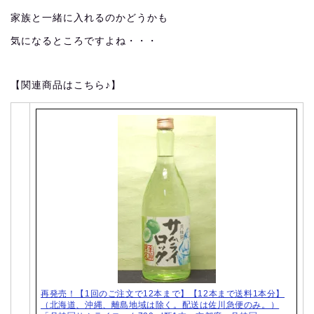
家族と一緒に入れるのかどうかも
気になるところですよね・・・
【関連商品はこちら♪】
再発売！【1回のご注文で12本まで】【12本まで送料1本分】
（北海道、沖縄、離島地域は除く。配送は佐川急便のみ。）