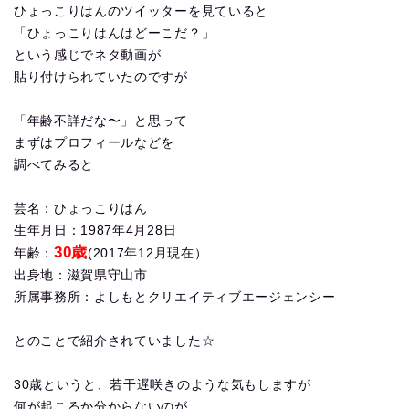
ひょっこりはんのツイッターを見ていると
「ひょっこりはんはどーこだ？」
という感じでネタ動画が
貼り付けられていたのですが
「年齢不詳だな〜」と思って
まずはプロフィールなどを
調べてみると
芸名：ひょっこりはん
生年月日：1987年4月28日
30歳
年齢：
(2017年12月現在）
出身地：滋賀県守山市
所属事務所：よしもとクリエイティブエージェンシー
とのことで紹介されていました☆
30歳というと、若干遅咲きのような気もしますが
何が起こるか分からないのが