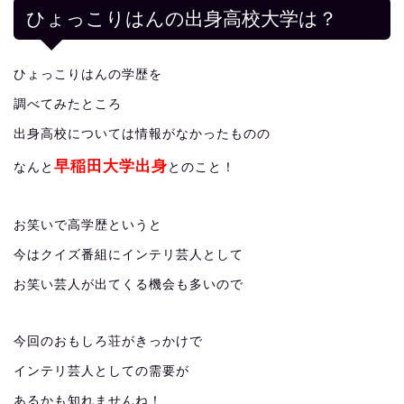
ひょっこりはんの出身高校大学は？
ひょっこりはんの学歴を
調べてみたところ
出身高校については情報がなかったものの
早稲田大学出身
なんと
とのこと！
お笑いで高学歴というと
今はクイズ番組にインテリ芸人として
お笑い芸人が出てくる機会も多いので
今回のおもしろ荘がきっかけで
インテリ芸人としての需要が
あるかも知れませんね！