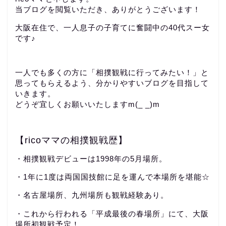
当ブログを閲覧いただき、ありがとうございます！
大阪在住で、一人息子の子育てに奮闘中の40代スー女
です♪
一人でも多くの方に「相撲観戦に行ってみたい！」と
思ってもらえるよう、分かりやすいブログを目指して
いきます。
どうぞ宜しくお願いいたしますm(_ _)m
【ricoママの相撲観戦歴】
・相撲観戦デビューは1998年の5月場所。
・1年に1度は両国国技館に足を運んで本場所を堪能☆
・名古屋場所、九州場所も観戦経験あり。
・これから行われる「平成最後の春場所」にて、大阪
場所初観戦予定！