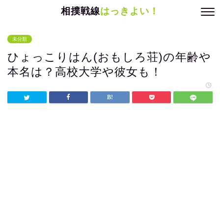
相撲戦線
はっきよい！
未分類
ひょっこりはん(おもしろ荘)の年齢や
本名は？高校大学や彼女も！