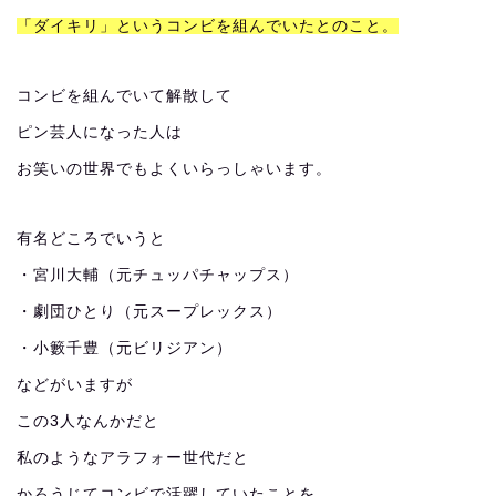
「ダイキリ」というコンビを組んでいたとのこと。
コンビを組んでいて解散して
ピン芸人になった人は
お笑いの世界でもよくいらっしゃいます。
有名どころでいうと
・宮川大輔（元チュッパチャップス）
・劇団ひとり（元スープレックス）
・小籔千豊（元ビリジアン）
などがいますが
この3人なんかだと
私のようなアラフォー世代だと
かろうじてコンビで活躍していたことを